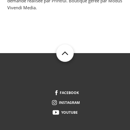
demande réalisée par Printful. Boutique gérée par Modus
Vivendi Media.
FOOTER
FACEBOOK
INSTAGRAM
YOUTUBE