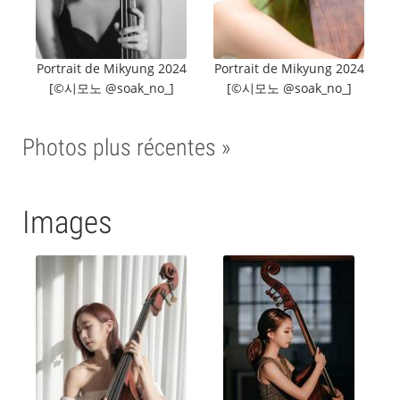
Portrait de Mikyung 2024
Portrait de Mikyung 2024
[©️시모노 @soak_no_]
[©️시모노 @soak_no_]
Photos plus récentes »
Images