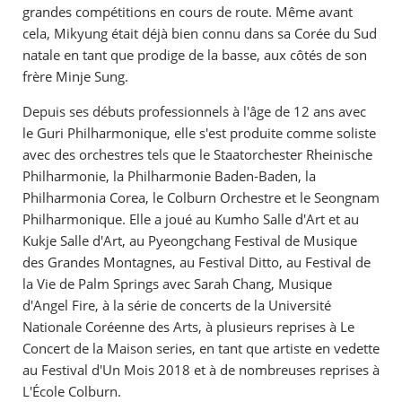
grandes compétitions en cours de route. Même avant
cela, Mikyung était déjà bien connu dans sa Corée du Sud
natale en tant que prodige de la basse, aux côtés de son
frère Minje Sung.
Depuis ses débuts professionnels à l'âge de 12 ans avec
le Guri Philharmonique, elle s'est produite comme soliste
avec des orchestres tels que le Staatorchester Rheinische
Philharmonie, la Philharmonie Baden-Baden, la
Philharmonia Corea, le Colburn Orchestre et le Seongnam
Philharmonique. Elle a joué au Kumho Salle d'Art et au
Kukje Salle d'Art, au Pyeongchang Festival de Musique
des Grandes Montagnes, au Festival Ditto, au Festival de
la Vie de Palm Springs avec Sarah Chang, Musique
d'Angel Fire, à la série de concerts de la Université
Nationale Coréenne des Arts, à plusieurs reprises à Le
Concert de la Maison series, en tant que artiste en vedette
au Festival d'Un Mois 2018 et à de nombreuses reprises à
L'École Colburn.