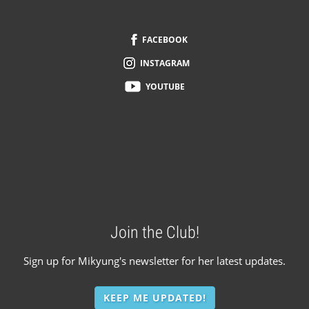
FOOTER
FACEBOOK
INSTAGRAM
YOUTUBE
Join the Club!
Sign up for Mikyung's newsletter for her latest updates.
KEEP ME UPDATED!