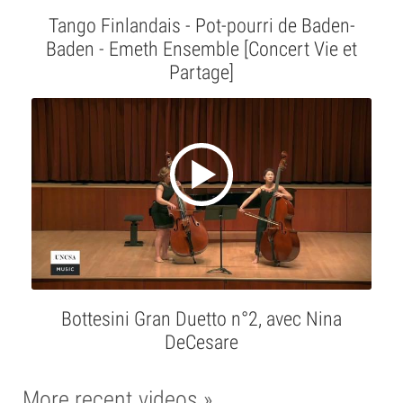
Tango Finlandais - Pot-pourri de Baden-
Baden - Emeth Ensemble [Concert Vie et
Partage]
Bottesini Gran Duetto n°2, avec Nina
DeCesare
More recent videos »