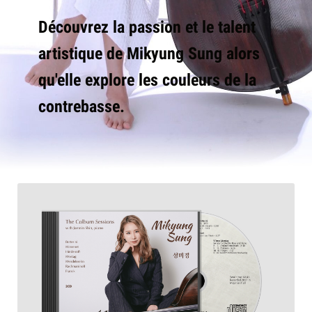
Découvrez la passion et le talent
artistique de Mikyung Sung alors
qu'elle explore les couleurs de la
contrebasse.