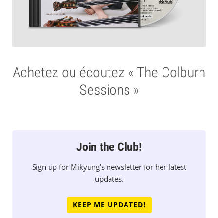
Achetez ou écoutez « The Colburn
Sessions »
Join the Club!
Sign up for Mikyung's newsletter for her latest
updates.
KEEP ME UPDATED!