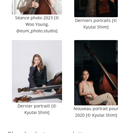
Séance photo 2023 [©
Derniers portraits [©
Woo Young,
Kyutai Shim]
@eum_photo.studio]
Dernier portrait! [©
Nouveau portrait pour
Kyutai Shim]
2020 [© Kyutai Shim]