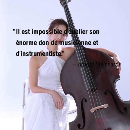
Il est impossible d'oublier son
énorme don de musicienne et
d'instrumentiste.
Arnold Steinhardt