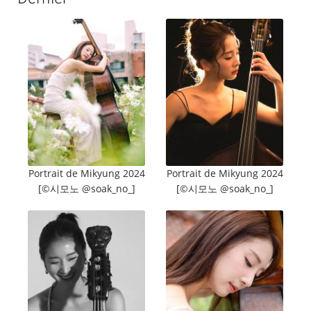
Portrait de Mikyung 2024
Portrait de Mikyung 2024
[©️시모노 @soak_no_]
[©️시모노 @soak_no_]