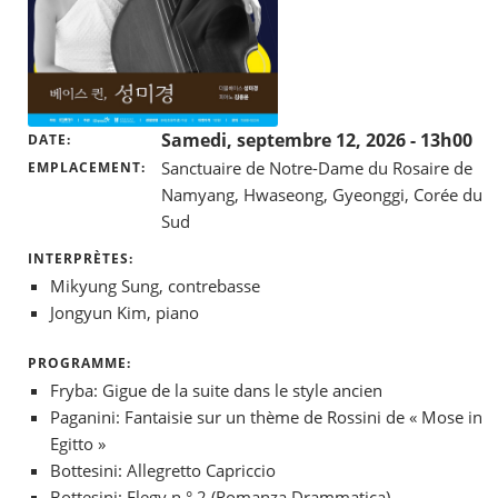
Samedi, septembre 12, 2026
- 13h00
DATE
Sanctuaire de Notre-Dame du Rosaire de
EMPLACEMENT
Namyang, Hwaseong, Gyeonggi, Corée du
Sud
INTERPRÈTES:
Mikyung Sung, contrebasse
Jongyun Kim, piano
PROGRAMME:
Fryba: Gigue de la suite dans le style ancien
Paganini: Fantaisie sur un thème de Rossini de « Mose in
Egitto »
Bottesini: Allegretto Capriccio
Bottesini: Elegy n ° 2 (Romanza Drammatica)