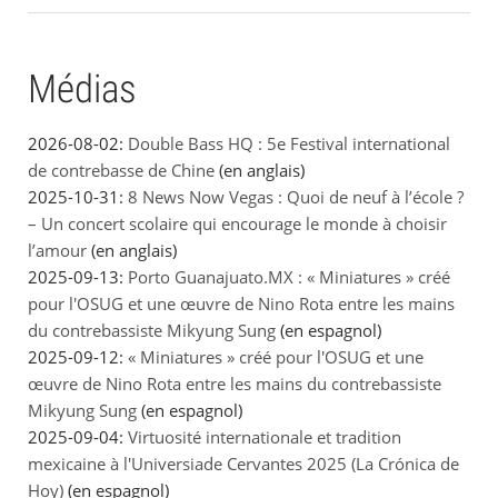
Médias
2026-08-02:
Double Bass HQ : 5e Festival international
de contrebasse de Chine
(en anglais)
2025-10-31:
8 News Now Vegas : Quoi de neuf à l’école ?
– Un concert scolaire qui encourage le monde à choisir
l’amour
(en anglais)
2025-09-13:
Porto Guanajuato.MX : « Miniatures » créé
pour l'OSUG et une œuvre de Nino Rota entre les mains
du contrebassiste Mikyung Sung
(en espagnol)
2025-09-12:
« Miniatures » créé pour l'OSUG et une
œuvre de Nino Rota entre les mains du contrebassiste
Mikyung Sung
(en espagnol)
2025-09-04:
Virtuosité internationale et tradition
mexicaine à l'Universiade Cervantes 2025 (La Crónica de
Hoy)
(en espagnol)