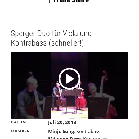
-
VIDEOS
Sperger Duo für Viola und
Kontrabass (schneller!)
Juli 20, 2013
DATUM
Minje Sung
, Kontrabass
MUSIKER
Mikyung Sung
, Kontrabass