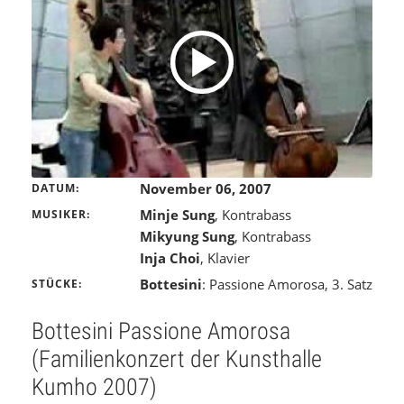
November 06, 2007
DATUM
Minje Sung
, Kontrabass
MUSIKER
Mikyung Sung
, Kontrabass
Inja Choi
, Klavier
Bottesini
: Passione Amorosa, 3. Satz
STÜCKE
Bottesini Passione Amorosa
(Familienkonzert der Kunsthalle
Kumho 2007)