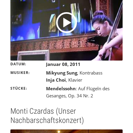
Januar 08, 2011
DATUM
Mikyung Sung
, Kontrabass
MUSIKER
Inja Choi
, Klavier
Mendelssohn
: Auf Flügeln des
STÜCKE
Gesanges, Op. 34 Nr. 2
Monti Czardas (Unser
Nachbarschaftskonzert)