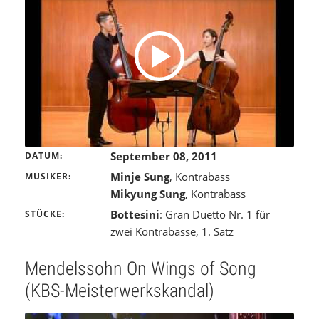
September 08, 2011
DATUM
Minje Sung
, Kontrabass
MUSIKER
Mikyung Sung
, Kontrabass
Bottesini
: Gran Duetto Nr. 1 für
STÜCKE
zwei Kontrabässe, 1. Satz
Mendelssohn On Wings of Song
(KBS-Meisterwerkskandal)