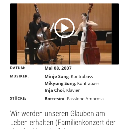
Mai 08, 2007
DATUM
Minje Sung
, Kontrabass
MUSIKER
Mikyung Sung
, Kontrabass
Inja Choi
, Klavier
Bottesini
: Passione Amorosa
STÜCKE
Wir werden unseren Glauben am
Leben erhalten (Familienkonzert der