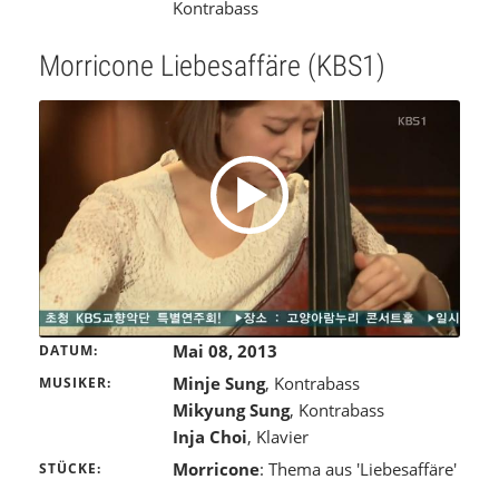
Kontrabass
Morricone Liebesaffäre (KBS1)
Mai 08, 2013
DATUM
Minje Sung
, Kontrabass
MUSIKER
Mikyung Sung
, Kontrabass
Inja Choi
, Klavier
Morricone
: Thema aus 'Liebesaffäre'
STÜCKE