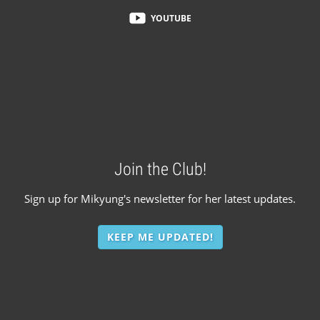
YOUTUBE
Join the Club!
Sign up for Mikyung's newsletter for her latest updates.
KEEP ME UPDATED!