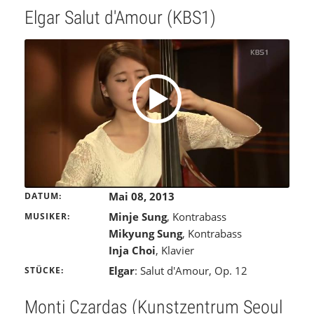
Elgar Salut d'Amour (KBS1)
Mai 08, 2013
DATUM
Minje Sung
, Kontrabass
MUSIKER
Mikyung Sung
, Kontrabass
Inja Choi
, Klavier
Elgar
: Salut d'Amour, Op. 12
STÜCKE
Monti Czardas (Kunstzentrum Seoul