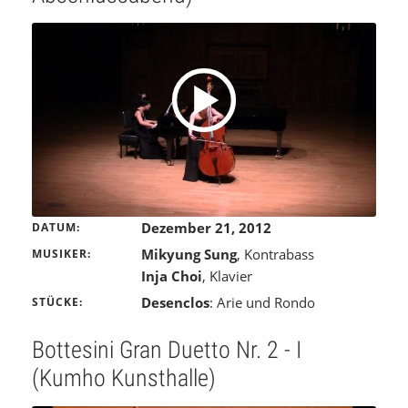
Dezember 21, 2012
DATUM
Mikyung Sung
, Kontrabass
MUSIKER
Inja Choi
, Klavier
Desenclos
: Arie und Rondo
STÜCKE
Bottesini Gran Duetto Nr. 2 - I
(Kumho Kunsthalle)