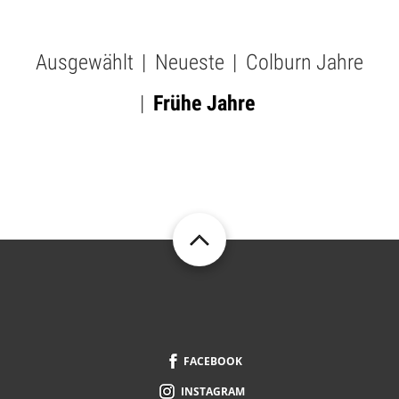
Ausgewählt
Neueste
Colburn Jahre
SUBMENU
-
Frühe Jahre
VIDEOS
FOOTER
FACEBOOK
INSTAGRAM