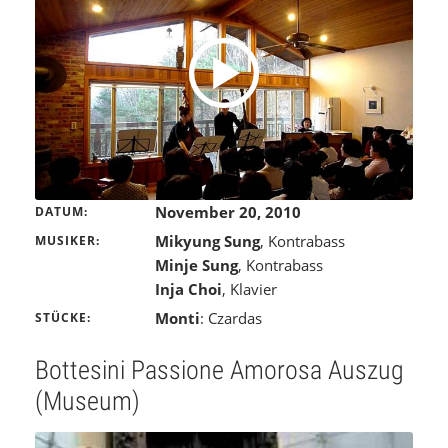
November 20, 2010
DATUM
Mikyung Sung
, Kontrabass
MUSIKER
Minje Sung
, Kontrabass
Inja Choi
, Klavier
Monti
: Czardas
STÜCKE
Bottesini Passione Amorosa Auszug
(Museum)