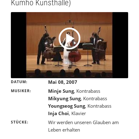
Kumho Kunsthalle)
Mai 08, 2007
DATUM
Minje Sung
, Kontrabass
MUSIKER
Mikyung Sung
, Kontrabass
Youngseog Sung
, Kontrabass
Inja Choi
, Klavier
Wir werden unseren Glauben am
STÜCKE
Leben erhalten