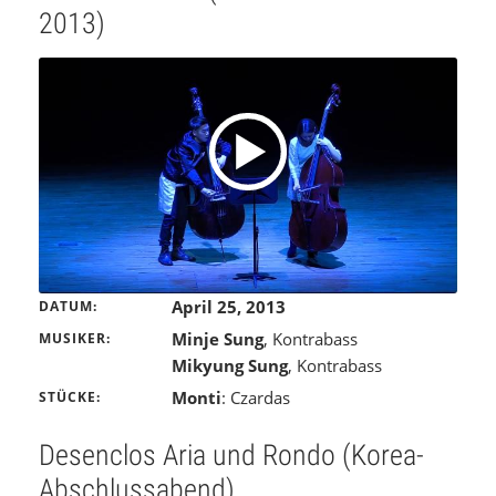
2013)
April 25, 2013
DATUM
Minje Sung
, Kontrabass
MUSIKER
Mikyung Sung
, Kontrabass
Monti
: Czardas
STÜCKE
Desenclos Aria und Rondo (Korea-
Abschlussabend)