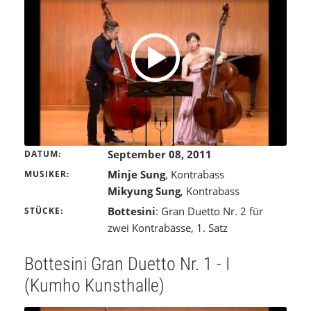
September 08, 2011
DATUM
Minje Sung
, Kontrabass
MUSIKER
Mikyung Sung
, Kontrabass
Bottesini
: Gran Duetto Nr. 2 für
STÜCKE
zwei Kontrabässe, 1. Satz
Bottesini Gran Duetto Nr. 1 - I
(Kumho Kunsthalle)