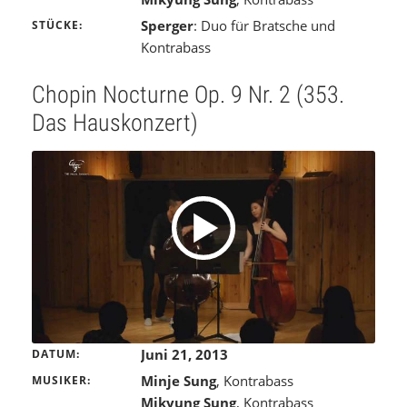
Sperger
: Duo für Bratsche und
STÜCKE
Kontrabass
Chopin Nocturne Op. 9 Nr. 2 (353.
Das Hauskonzert)
Juni 21, 2013
DATUM
Minje Sung
, Kontrabass
MUSIKER
Mikyung Sung
, Kontrabass