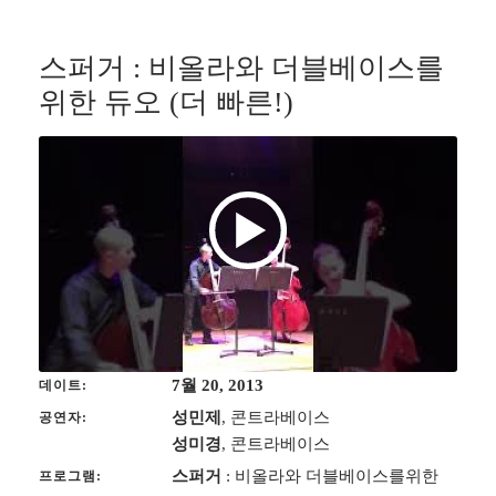
위
메
스퍼거 : 비올라와 더블베이스를
뉴-
위한 듀오 (더 빠른!)
비
디
오
7월 20, 2013
데이트
성민제
, 콘트라베이스
공연자
성미경
, 콘트라베이스
스퍼거
: 비올라와 더블베이스를위한
프로그램