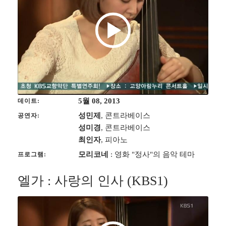
5월 08, 2013
데이트
성민제
, 콘트라베이스
공연자
성미경
, 콘트라베이스
최인자
, 피아노
모리코네
: 영화 "정사"의 음악 테마
프로그램
엘가 : 사랑의 인사 (KBS1)