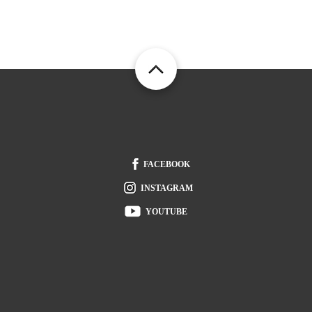
메
뉴-
비
디
오
FOOTER
FACEBOOK
INSTAGRAM
YOUTUBE