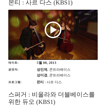
몬티 : 사르 다스 (KBS1)
5월 08, 2013
데이트
성민제
, 콘트라베이스
공연자
성미경
, 콘트라베이스
몬티
: 사르 다스
프로그램
스퍼거 : 비올라와 더블베이스를
위한 듀오 (KBS1)