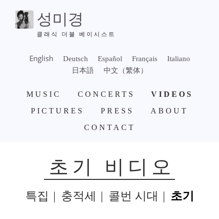
주
성미경
요
콘
클래식 더블 베이시스트
텐
츠
English
Deutsch
Español
Français
Italiano
로
日本語
中文（繁体）
건
주
너
MUSIC
CONCERTS
VIDEOS
요
뛰
항
PICTURES
PRESS
ABOUT
기
법
CONTACT
초기 비디오
특집
충적세
콜번 시대
초기
하