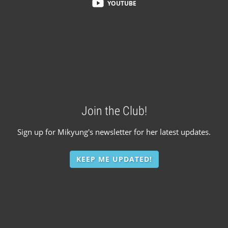
YOUTUBE
Join the Club!
Sign up for Mikyung's newsletter for her latest updates.
KEEP ME UPDATED!