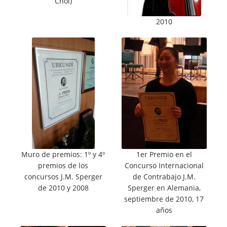
Choi)
2010
Muro de premios: 1º y 4º
1er Premio en el
premios de los
Concurso Internacional
concursos J.M. Sperger
de Contrabajo J.M.
de 2010 y 2008
Sperger en Alemania,
septiembre de 2010, 17
años