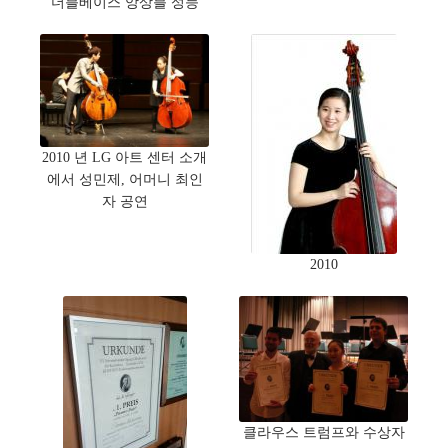
더블베이스 앙상블 성능
2010 년 LG 아트 센터 소개
에서 성민제, 어머니 최인
자 공연
2010
클라우스 트럼프와 수상자