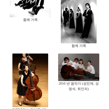
함께 가족
함께 가족
2010 년 음악가 (성민제, 성
영석, 최인자)