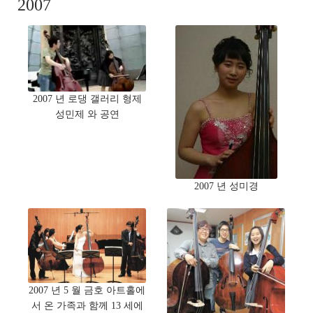
2007
2007 년 로댕 갤러리 형제
성민제 와 공연
2007 년 성미경
2007 년 5 월 금호 아트홀에
서 온 가족과 함께 13 세에