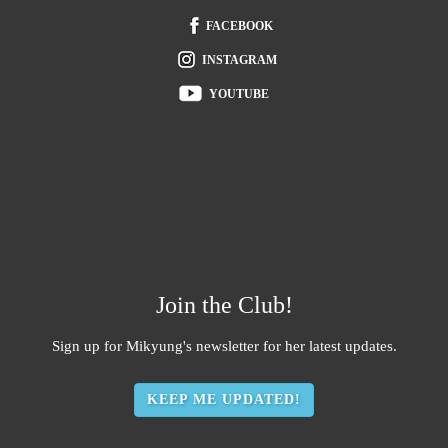
FOOTER
FACEBOOK
INSTAGRAM
YOUTUBE
Join the Club!
Sign up for Mikyung's newsletter for her latest updates.
KEEP ME UPDATED!