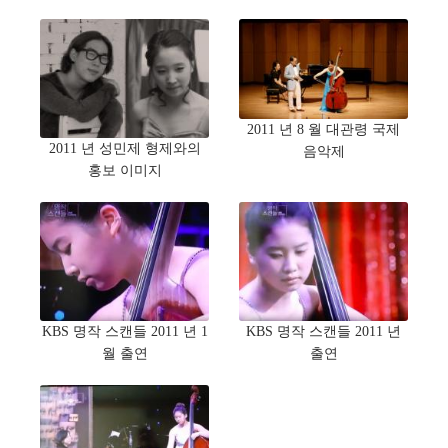
2011 년 8 월 대관령 국제
2011 년 성민제 형제와의
음악제
홍보 이미지
KBS 명작 스캔들 2011 년 1
KBS 명작 스캔들 2011 년
월 출연
출연