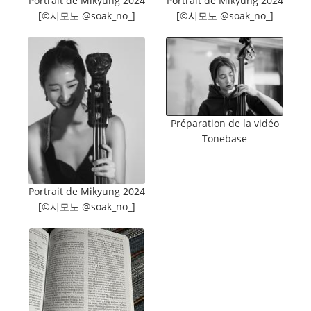
Portrait de Mikyung 2024
Portrait de Mikyung 2024
[©️시모노 @soak_no_]
[©️시모노 @soak_no_]
Préparation de la vidéo
Tonebase
Portrait de Mikyung 2024
[©️시모노 @soak_no_]