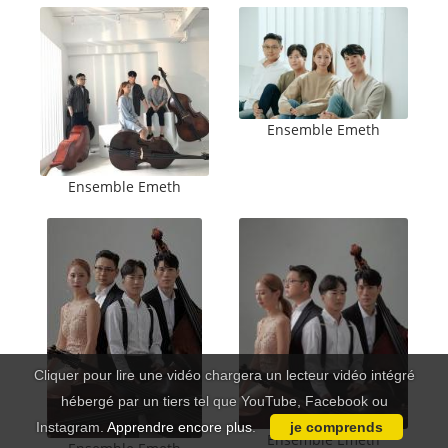
Ensemble Emeth
Ensemble Emeth
Cliquer pour lire une vidéo chargera un lecteur vidéo intégré
hébergé par un tiers tel que YouTube, Facebook ou
Instagram.
Apprendre encore plus
.
je comprends
Ensemble Emeth