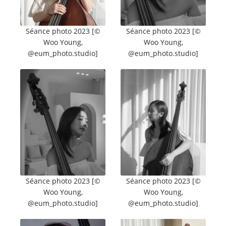
Séance photo 2023 [©
Séance photo 2023 [©
Woo Young,
Woo Young,
@eum_photo.studio]
@eum_photo.studio]
Séance photo 2023 [©
Séance photo 2023 [©
Woo Young,
Woo Young,
@eum_photo.studio]
@eum_photo.studio]