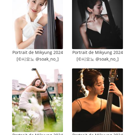
Portrait de Mikyung 2024
Portrait de Mikyung 2024
[©️시모노 @soak_no_]
[©️시모노 @soak_no_]