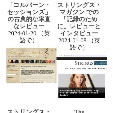
「コルバーン・
ストリングス・
セッションズ」
マガジン での
の古典的な率直
「記録のため
なレビュー
に」レビューと
2024-01-20 （英
インタビュー
語で）
2024-01-08 （英
語で）
ストリングス・
The