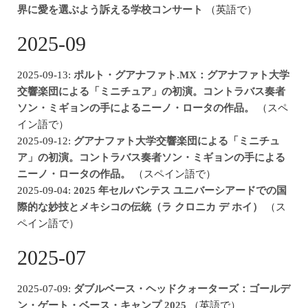
界に愛を選ぶよう訴える学校コンサート
（英語で）
2025-09
2025-09-13:
ポルト・グアナファト.MX：グアナファト大学
交響楽団による「ミニチュア」の初演。コントラバス奏者
ソン・ミギョンの手によるニーノ・ロータの作品。
（スペ
イン語で）
2025-09-12:
グアナファト大学交響楽団による「ミニチュ
ア」の初演。コントラバス奏者ソン・ミギョンの手による
ニーノ・ロータの作品。
（スペイン語で）
2025-09-04:
2025 年セルバンテス ユニバーシアードでの国
際的な妙技とメキシコの伝統（ラ クロニカ デ ホイ）
（ス
ペイン語で）
2025-07
2025-07-09:
ダブルベース・ヘッドクォーターズ：ゴールデ
ン・ゲート・ベース・キャンプ 2025
（英語で）