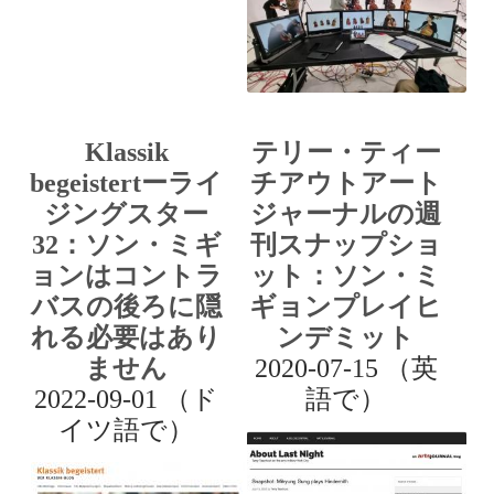
Klassik
テリー・ティー
begeistertーライ
チアウトアート
ジングスター
ジャーナルの週
32：ソン・ミギ
刊スナップショ
ョンはコントラ
ット：ソン・ミ
バスの後ろに隠
ギョンプレイヒ
れる必要はあり
ンデミット
ません
2020-07-15 （英
2022-09-01 （ド
語で）
イツ語で）