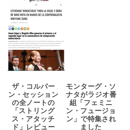
ザ・コルバー
モンターグ・ソ
ン・セッション
ナタがラジオ番
の全ノートの
組「フェミニ
「ストリング
ン・フュージョ
ス・アタッチ
ン」で特集され
ド」レビュー
ました