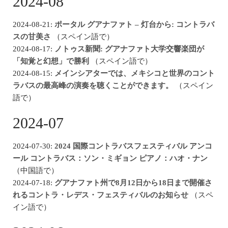
2024-08
2024-08-21:
ポータル グアナファト – 灯台から: コントラバ
スの甘美さ
（スペイン語で）
2024-08-17:
ノトゥス新聞: グアナファト大学交響楽団が
「知覚と幻想」で勝利
（スペイン語で）
2024-08-15:
メインシアターでは、メキシコと世界のコント
ラバスの最高峰の演奏を聴くことができます。
（スペイン
語で）
2024-07
2024-07-30:
2024 国際コントラバスフェスティバル アンコ
ール コントラバス：ソン・ミギョン ピアノ：ハオ・ナン
（中国語で）
2024-07-18:
グアナファト州で8月12日から18日まで開催さ
れるコントラ・レデス・フェスティバルのお知らせ
（スペ
イン語で）