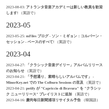
2023-08-03:
アトランタ音楽アカデミーは新しい教員を歓迎
します!
（英語で）
2023-05
2023-05-25:
mFiles ブログ - ソン・ミギョン：コルバーン・
セッション - ベースのすべて!
（英語で）
2023-04
2023-04-27:
「クラシック音楽デイリー」アルバムリリース
のお知らせ
（英語で）
2023-04-21:
「予想通り、素晴らしいアルバムです」 -
MinorKey.net での The Colburn Sessions の言及
（英語で）
2023-04-21:
potify が "Capriccio di Bravura" を "クラシッ
ク ニューリリース" プレイリストに追加
（英語で）
2023-04-16:
慶尚毎日新聞浦項リサイタル予告
（韓国語）