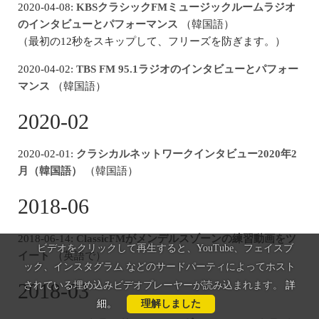
2020-04-08:
KBSクラシックFMミュージックルームラジオ
のインタビューとパフォーマンス
（韓国語）
（最初の12秒をスキップして、フリーズを防ぎます。）
2020-04-02:
TBS FM 95.1ラジオのインタビューとパフォー
マンス
（韓国語）
2020-02
2020-02-01:
クラシカルネットワークインタビュー2020年2
月（韓国語）
（韓国語）
2018-06
2018-06-14:
ClassicFMがメンデルスゾーンの練習動画をツ
ビデオをクリックして再生すると、YouTube、フェイスブ
イート
（英語で）
ック、インスタグラム などのサードパーティによってホスト
2018-03
されている埋め込みビデオプレーヤーが読み込まれます。
詳
細
。
理解しました