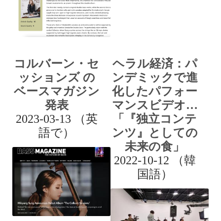
コルバーン・セ
ヘラル経済：パ
ッションズ の
ンデミックで進
ベースマガジン
化したパフォー
発表
マンスビデオ…
2023-03-13 （英
「『独立コンテ
語で）
ンツ』としての
未来の食」
2022-10-12 （韓
国語）