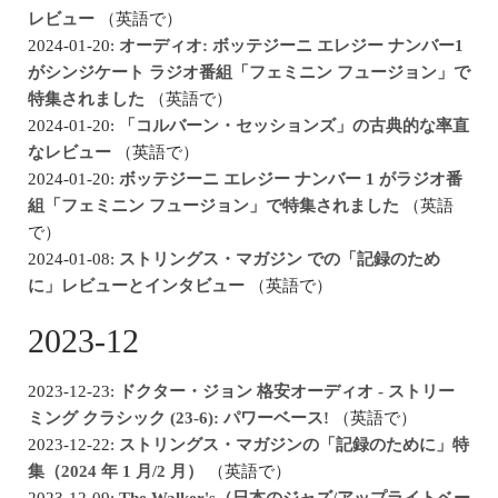
レビュー
（英語で）
2024-01-20:
オーディオ: ボッテジーニ エレジー ナンバー1
がシンジケート ラジオ番組「フェミニン フュージョン」で
特集されました
（英語で）
2024-01-20:
「コルバーン・セッションズ」の古典的な率直
なレビュー
（英語で）
2024-01-20:
ボッテジーニ エレジー ナンバー 1 がラジオ番
組「フェミニン フュージョン」で特集されました
（英語
で）
2024-01-08:
ストリングス・マガジン での「記録のため
に」レビューとインタビュー
（英語で）
2023-12
2023-12-23:
ドクター・ジョン 格安オーディオ - ストリー
ミング クラシック (23-6): パワーベース!
（英語で）
2023-12-22:
ストリングス・マガジンの「記録のために」特
集（2024 年 1 月/2 月）
（英語で）
2023-12-09:
The Walker's（日本のジャズ/アップライトベー