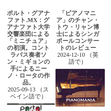
ポルト・グアナ
「ピアノマニ
ファト.MX：グ
ア」のチャン・
アナファト大学
トウ・リャン博
交響楽団による
士によるシンガ
「ミニチュア」
ポールコンサー
の初演。コント
トのレビュー
ラバス奏者ソ
2024-12-10 （英
ン・ミギョンの
語で）
手によるニー
ノ・ロータの作
品。
2025-09-13 （ス
ペイン語で）