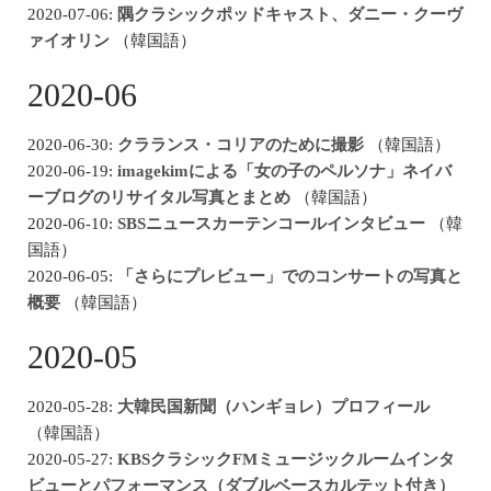
2020-07-06:
隅クラシックポッドキャスト、ダニー・クーヴ
ァイオリン
（韓国語）
2020-06
2020-06-30:
クラランス・コリアのために撮影
（韓国語）
2020-06-19:
imagekimによる「女の子のペルソナ」ネイバ
ーブログのリサイタル写真とまとめ
（韓国語）
2020-06-10:
SBSニュースカーテンコールインタビュー
（韓
国語）
2020-06-05:
「さらにプレビュー」でのコンサートの写真と
概要
（韓国語）
2020-05
2020-05-28:
大韓民国新聞（ハンギョレ）プロフィール
（韓国語）
2020-05-27:
KBSクラシックFMミュージックルームインタ
ビューとパフォーマンス（ダブルベースカルテット付き）