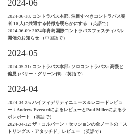
2024-06
2024-06-18:
コントラバス本部: 注目すべきコントラバス奏
者 10 人に共通する特徴を明らかにする
（英語で）
2024-06-09:
2024年青島国際コントラバスフェスティバル
開催のお知らせ
（中国語で）
2024-05
2024-05-31:
コントラバス本部: ソロコントラバス: 高慢と
偏見 (バリー・グリーン作)
（英語で）
2024-04
2024-04-25:
ハイフィデリティニュース＆レコードレビュ
ー：Andrew EverardによるレビューとPaul Millerによるラ
ボレポート
（英語で）
2024-04-12:
ザ・コルバーン・セッションの全ノートの「ス
トリングス・アタッチド」レビュー
（英語で）