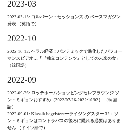
2023-03
2023-03-13:
コルバーン・セッションズ の ベースマガジン
発表
（英語で）
2022-10
2022-10-12:
ヘラル経済：パンデミックで進化したパフォー
マンスビデオ…「『独立コンテンツ』としての未来の食」
（韓国語）
2022-09
2022-09-26:
ロッテホームショッピングセレブラウンジ ソ
ン・ミギョンおすすめ（2022/07/26-2022/10/02）
（韓国
語）
2022-09-01:
Klassik begeistertーライジングスター 32：ソ
ン・ミギョンはコントラバスの後ろに隠れる必要はありま
せん
（ドイツ語で）