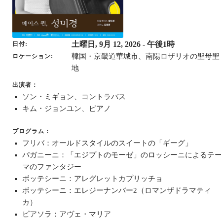
土曜日, 9月 12, 2026
- 午後1時
日付
韓国・京畿道華城市、南陽ロザリオの聖母聖
ロケーション
地
出演者：
ソン・ミギョン、コントラバス
キム・ジョンユン、ピアノ
プログラム：
フリバ：オールドスタイルのスイートの「ギーグ」
パガニーニ：「エジプトのモーゼ」のロッシーニによるテ
マのファンタジー
ボッテシーニ：アレグレットカプリッチョ
ボッテシーニ：エレジーナンバー2（ロマンザドラマティ
カ）
ピアソラ：アヴェ・マリア