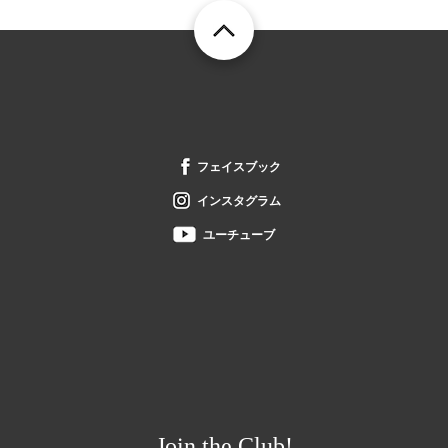
フ
フェイスブック
ッ
タ
インスタグラム
ー
ユーチューブ
Join the Club!