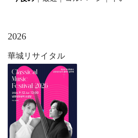
SUBMENU
-
CONCERTS
2026
華城リサイタル