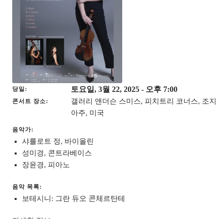
토요일, 3월 22, 2025
- 오후 7:00
당일
갤러리 앤더슨 스미스, 피치트리 코너스, 조지
콘서트 장소
아주, 미국
음악가:
샤를로트 정, 바이올린
성미경, 콘트라베이스
장윤경, 피아노
음악 목록:
보테시니: 그란 듀오 콘체르탄테