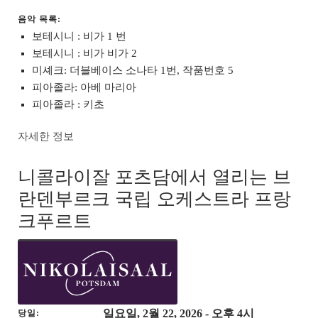
음악 목록:
보테시니 : 비가 1 번
보테시니 : 비가 비가 2
미셰크: 더블베이스 소나타 1번, 작품번호 5
피아졸라: 아베 마리아
피아졸라 : 키초
자세한 정보
니콜라이잘 포츠담에서 열리는 브
란덴부르크 국립 오케스트라 프랑
크푸르트
일요일, 2월 22, 2026
- 오후 4시
당일