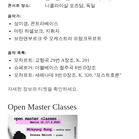
니콜라이살 포츠담, 독일
콘서트 장소
음악가:
성미경, 콘트라베이스
마틴 하셀보크, 지휘자
브란덴부르크 주 오케스트라 프랑크푸르트
음악 목록:
모차르트: 교향곡 29번 A장조, K. 201
슈페르거: 더블베이스 협주곡 8번 D장조
모차르트: 세레나데 9번 D장조, K. 320, "포스트호른"
자세한 정보와 티켓을 확인하세요.
Open Master Classes