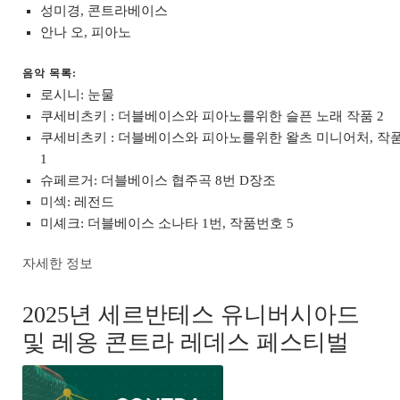
성미경, 콘트라베이스
안나 오, 피아노
음악 목록:
로시니: 눈물
쿠세비츠키 : 더블베이스와 피아노를위한 슬픈 노래 작품 2
쿠세비츠키 : 더블베이스와 피아노를위한 왈츠 미니어처, 작
1
슈페르거: 더블베이스 협주곡 8번 D장조
미섹: 레전드
미셰크: 더블베이스 소나타 1번, 작품번호 5
자세한 정보
2025년 세르반테스 유니버시아드
및 레옹 콘트라 레데스 페스티벌