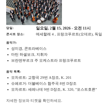
일요일, 2월 15, 2026
- 오전 11시
당일
메세할레 4 , 프랑크푸르트(오데르), 독일
콘서트 장소
음악가:
성미경, 콘트라베이스
마틴 하셀보크, 지휘자
브란덴부르크 주 오케스트라 프랑크푸르트
음악 목록:
모차르트: 교향곡 29번 A장조, K. 201
슈페르거: 더블베이스 협주곡 8번 D장조
모차르트: 세레나데 9번 D장조, K. 320, "포스트호른"
자세한 정보와 티켓을 확인하세요.