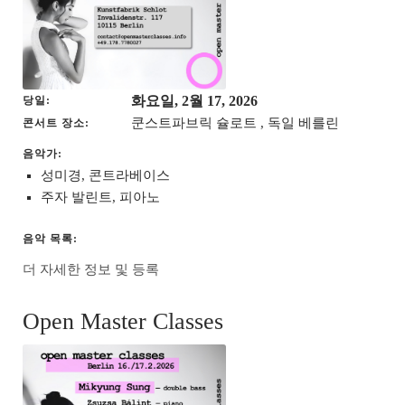
화요일, 2월 17, 2026
당일
쿤스트파브릭 슐로트 , 독일 베를린
콘서트 장소
음악가:
성미경, 콘트라베이스
주자 발린트, 피아노
음악 목록:
더 자세한 정보 및 등록
Open Master Classes