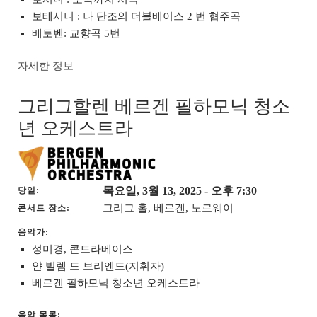
보테시니 : 나 단조의 더블베이스 2 번 협주곡
베토벤: 교향곡 5번
자세한 정보
그리그할렌 베르겐 필하모닉 청소
년 오케스트라
목요일, 3월 13, 2025
- 오후 7:30
당일
그리그 홀, 베르겐, 노르웨이
콘서트 장소
음악가:
성미경, 콘트라베이스
얀 빌렘 드 브리엔드(지휘자)
베르겐 필하모닉 청소년 오케스트라
음악 목록: