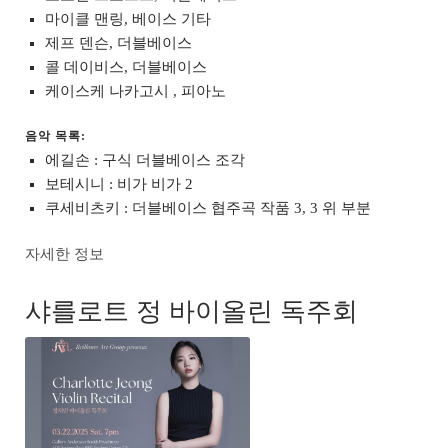
마이클 맨링, 베이스 기타
제프 덴슨, 더블베이스
콜 데이비스, 더블베이스
케이스케 나카고시 , 피아노
음악 목록:
에길손 : 구식 더블베이스 조각
보테시니 : 비가 비가 2
쿠세비츠키 : 더블베이스 협주곡 작품 3, 3 위 부분
자세한 정보
샤를로트 정 바이올린 독주회