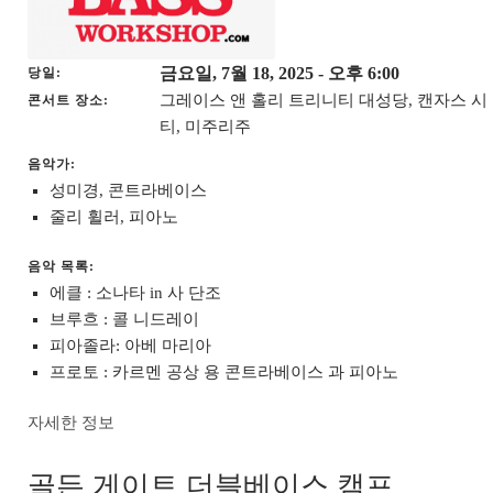
금요일, 7월 18, 2025
- 오후 6:00
당일
그레이스 앤 홀리 트리니티 대성당, 캔자스 시
콘서트 장소
티, 미주리주
음악가:
성미경, 콘트라베이스
줄리 휠러, 피아노
음악 목록:
에클 : 소나타 in 사 단조
브루흐 : 콜 니드레이
피아졸라: 아베 마리아
프로토 : 카르멘 공상 용 콘트라베이스 과 피아노
자세한 정보
골든 게이트 더블베이스 캠프