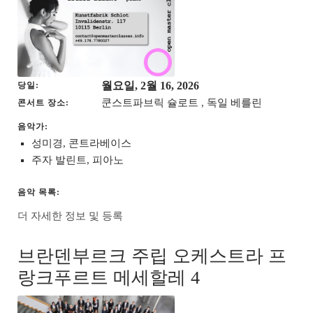
월요일, 2월 16, 2026
당일
쿤스트파브릭 슐로트 , 독일 베를린
콘서트 장소
음악가:
성미경, 콘트라베이스
주자 발린트, 피아노
음악 목록:
더 자세한 정보 및 등록
브란덴부르크 주립 오케스트라 프
랑크푸르트 메세할레 4