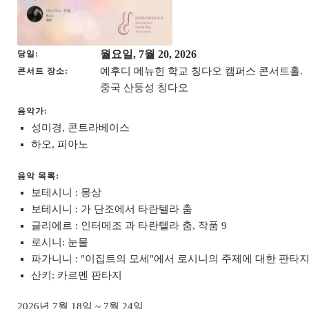
월요일, 7월 20, 2026
당일
예후디 메뉴힌 학교 칭다오 캠퍼스 콘서트홀.
콘서트 장소
중국 산둥성 칭다오
음악가:
성미경, 콘트라베이스
하오, 피아노
음악 목록:
보테시니 : 몽상
보테시니 : 가 단조에서 타란텔라 춤
글리에르 : 인터메조 과 타란텔라 춤, 작품 9
로시니: 눈물
파가니니 : "이집트의 모세"에서 로시니의 주제에 대한 판타
산키: 카르멘 판타지
2026년 7월 18일 ~ 7월 24일