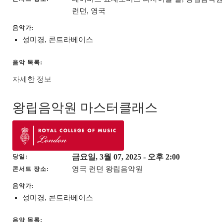
런던, 영국
음악가:
성미경, 콘트라베이스
음악 목록:
자세한 정보
왕립음악원 마스터클래스
금요일, 3월 07, 2025
- 오후 2:00
당일
영국 런던 왕립음악원
콘서트 장소
음악가:
성미경, 콘트라베이스
음악 목록: