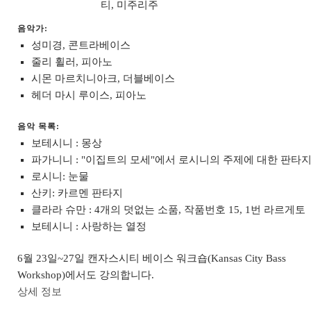
티, 미주리주
음악가:
성미경, 콘트라베이스
줄리 휠러, 피아노
시몬 마르치니아크, 더블베이스
헤더 마시 루이스, 피아노
음악 목록:
보테시니 : 몽상
파가니니 : "이집트의 모세"에서 로시니의 주제에 대한 판타
로시니: 눈물
산키: 카르멘 판타지
클라라 슈만 : 4개의 덧없는 소품, 작품번호 15, 1번 라르게토
보테시니 : 사랑하는 열정
6월 23일~27일 캔자스시티 베이스 워크숍(Kansas City Bass
Workshop)에서도 강의합니다.
상세 정보