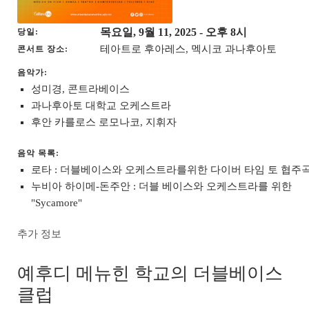
목요일, 9월 11, 2025
- 오후 8시
당일
테아트로 후아레스, 멕시코 과나후아토
콘서트 장소
음악가:
성미경, 콘트라베이스
과나후아토 대학교 오케스트라
후안 카를로스 로모나코, 지휘자
음악 목록:
로타 : 더블베이스와 오케스트라를위한 다이버 타임 토 협주
누비아 하이메-돈주안 : 더블 베이스와 오케스트라를 위한
"Sycamore"
추가 정보
예후디 메뉴힌 학교의 더블베이스
클럽