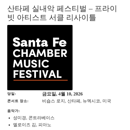
산타페 실내악 페스티벌 – 프라이
빗 아티스트 서클 리사이틀
금요일, 4월 10, 2026
당일
비숍스 로지, 산타페, 뉴멕시코, 미국
콘서트 장소
음악가:
성미경, 콘트라베이스
엘로이즈 김, 피아노