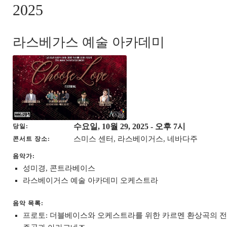
2025
라스베가스 예술 아카데미
수요일, 10월 29, 2025
- 오후 7시
당일
스미스 센터, 라스베이거스, 네바다주
콘서트 장소
음악가:
성미경, 콘트라베이스
라스베이거스 예술 아카데미 오케스트라
음악 목록:
프로토: 더블베이스와 오케스트라를 위한 카르멘 환상곡의 전