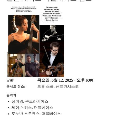
목요일, 6월 12, 2025
- 오후 6:00
당일
드류 스쿨, 샌프란시스코
콘서트 장소
음악가:
성미경, 콘트라베이스
제이슨 히스, 더블베이스
도노반 스토크스, 더블베이스