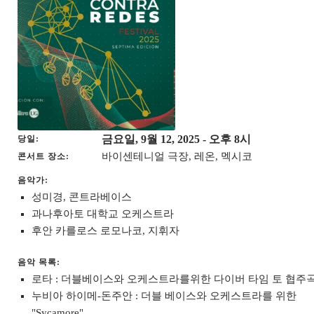
금요일, 9월 12, 2025
- 오후 8시
당일
바이센테니얼 극장, 레온, 멕시코
콘서트 장소
음악가:
성미경, 콘트라베이스
과나후아토 대학교 오케스트라
후안 카를로스 로모나코, 지휘자
음악 목록:
로타 : 더블베이스와 오케스트라를위한 다이버 타임 토 협주
누비아 하이메-돈주안 : 더블 베이스와 오케스트라를 위한
"Sycamore"