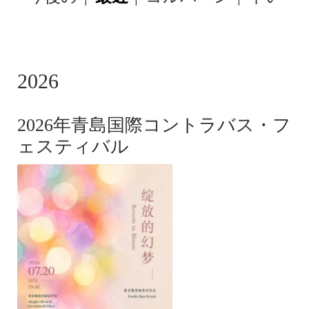
SUBMENU
-
CONCERTS
2026
2026年青島国際コントラバス・フ
ェスティバル