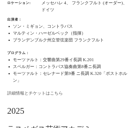
メッセハレ 4、 フランクフルト (オーダー)、
ロケーション
ドイツ
出演者：
ソン・ミギョン、コントラバス
マルティン・ハーゼルベック（指揮）
ブランデンブルク州立管弦楽団 フランクフルト
プログラム：
モーツァルト：交響曲第29番イ長調 K.201
スペルガー：コントラバス協奏曲第8番ニ長調
モーツァルト：セレナード第9番 ニ長調 K.320「ポストホル
ン」
詳細情報とチケットはこちら
2025