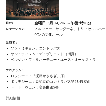
金曜日, 3月 14, 2025
- 午後7時00分
日付
ノルウェー、サンダーネ、トリフセルスハー
ロケーション
ゲンの文化ホール
出演者：
ソン・ミギョン、コントラバス
ヤン・ウィレム・デ・ヴリエンド（指揮）
ベルゲン・フィルハーモニー・ユース・オーケストラ
プログラム：
ロッシーニ：『泥棒かささぎ』序曲
ボッテジーニ：ロ短調のコントラバス第2番協奏曲
ベートーヴェン：交響曲第5番
詳細情報