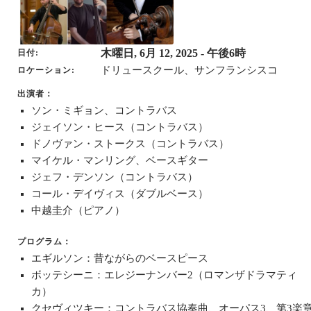
木曜日, 6月 12, 2025
- 午後6時
日付
ドリュースクール、サンフランシスコ
ロケーション
出演者：
ソン・ミギョン、コントラバス
ジェイソン・ヒース（コントラバス）
ドノヴァン・ストークス（コントラバス）
マイケル・マンリング、ベースギター
ジェフ・デンソン（コントラバス）
コール・デイヴィス（ダブルベース）
中越圭介（ピアノ）
プログラム：
エギルソン：昔ながらのベースピース
ボッテシーニ：エレジーナンバー2（ロマンザドラマティ
カ）
クセヴィツキー：コントラバス協奏曲、オーパス3、第3楽