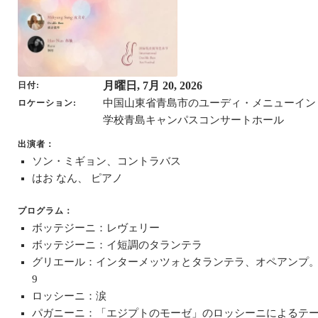
月曜日, 7月 20, 2026
日付
中国山東省青島市のユーディ・メニューイン
ロケーション
学校青島キャンパスコンサートホール
出演者：
ソン・ミギョン、コントラバス
はお なん、 ピアノ
プログラム：
ボッテジーニ：レヴェリー
ボッテジーニ：イ短調のタランテラ
グリエール：インターメッツォとタランテラ、オペアンプ
9
ロッシーニ：涙
パガニーニ：「エジプトのモーゼ」のロッシーニによるテ