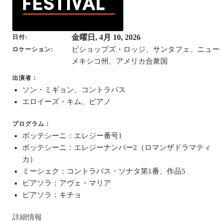
金曜日, 4月 10, 2026
日付
ビショップズ・ロッジ、サンタフェ、ニュー
ロケーション
メキシコ州、アメリカ合衆国
出演者：
ソン・ミギョン、コントラバス
エロイーズ・キム、ピアノ
プログラム：
ボッテシーニ：エレジー番号1
ボッテシーニ：エレジーナンバー2（ロマンザドラマティ
カ）
ミーシェク：コントラバス・ソナタ第1番、作品5
ピアソラ：アヴェ・マリア
ピアソラ：キチョ
詳細情報