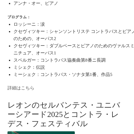
アンナ・オー、ピアノ
プログラム：
ロッシーニ：涙
クセヴィツキー：シャンソントリステ コントラバスとピア
のための、オーパス2
クセヴィツキー：ダブルベースとピアノのためのヴァルス
ニチュア、オーパス1
スペルガー：コントラバス協奏曲第8番ニ長調
ミシェク：伝説
ミーシェク：コントラバス・ソナタ第1番、作品5
詳細はこちら
レオンのセルバンテス・ユニバ
ーシアード2025とコントラ・レ
デス・フェスティバル