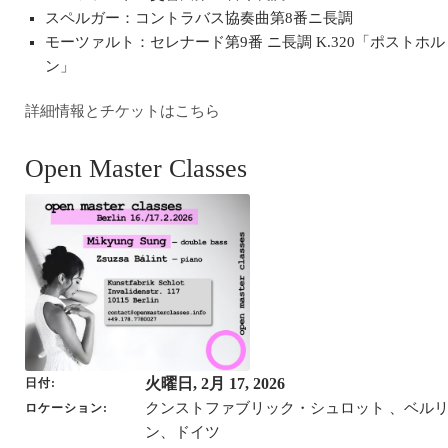
スペルガー：コントラバス協奏曲第8番ニ長調
モーツァルト：セレナード第9番 ニ長調 K.320「ポストホル
ン」
詳細情報とチケットはこちら
Open Master Classes
火曜日, 2月 17, 2026
日付
クンストファブリック・シュロット 、ベル
ロケーション
ン、ドイツ