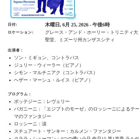
木曜日, 6月 25, 2026
- 午後6時
日付
グレース・アンド・ホーリー・トリニティ大
ロケーション
聖堂、ミズーリ州カンザスシティ
出演者：
ソン・ミギョン、コントラバス
ジュリー・ウィーラー（ピアノ）
シモン・マルチニアク（コントラバス）
ヘザー・マーシュ・ルイス（ピアノ）
プログラム：
ボッテジーニ：レヴェリー
パガニーニ：「エジプトのモーゼ」のロッシーニによるテ
マのファンタジー
ロッシーニ：涙
スチュアート・サンキー：カルメン・ファンタジー
クララ・シューマン：4つの儚い小品 作品15 第1楽章 ラル