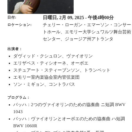
日曜日, 2月 09, 2025
- 午後4時00分
日付
チェリー・ローガン・エマーソン・コンサー
ロケーション
トホール、エモリー大学シュワルツ舞台芸術
センター、ジョージア州アトランタ
出演者：
ダヴィッド・クシュロン、ヴァイオリン
エリザベス・ティシオーネ、オーボエ
スチュアート・スティーブンソン、トランペット
エモリー室内楽協会室内管弦楽団
ソン・ミギョン、コントラバス
プログラム：
バッハ：2つのヴァイオリンのための協奏曲 ニ短調 BWV
1043
バッハ：ヴァイオリンとオーボエのための協奏曲 ハ短調
BWV 1060R