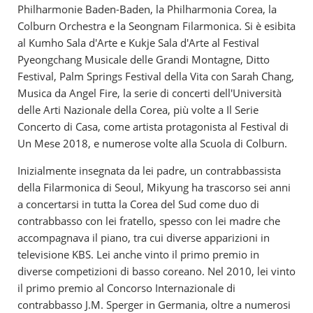
Philharmonie Baden-Baden, la Philharmonia Corea, la
Colburn Orchestra e la Seongnam Filarmonica. Si è esibita
al Kumho Sala d'Arte e Kukje Sala d'Arte al Festival
Pyeongchang Musicale delle Grandi Montagne, Ditto
Festival, Palm Springs Festival della Vita con Sarah Chang,
Musica da Angel Fire, la serie di concerti dell'Università
delle Arti Nazionale della Corea, più volte a Il Serie
Concerto di Casa, come artista protagonista al Festival di
Un Mese 2018, e numerose volte alla Scuola di Colburn.
Inizialmente insegnata da lei padre, un contrabbassista
della Filarmonica di Seoul, Mikyung ha trascorso sei anni
a concertarsi in tutta la Corea del Sud come duo di
contrabbasso con lei fratello, spesso con lei madre che
accompagnava il piano, tra cui diverse apparizioni in
televisione KBS. Lei anche vinto il primo premio in
diverse competizioni di basso coreano. Nel 2010, lei vinto
il primo premio al Concorso Internazionale di
contrabbasso J.M. Sperger in Germania, oltre a numerosi