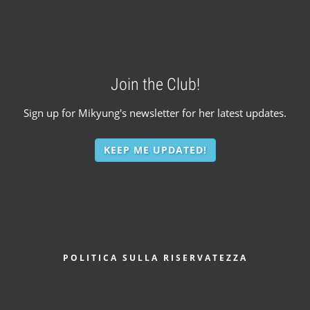
Join the Club!
Sign up for Mikyung's newsletter for her latest updates.
KEEP ME UPDATED!
PIÈ
POLITICA SULLA RISERVATEZZA
DI
PAGINA