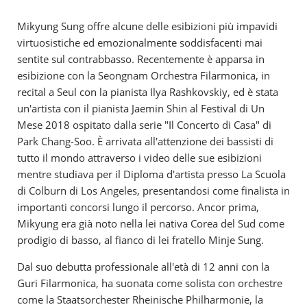
-
ABOUT
Mikyung Sung offre alcune delle esibizioni più impavidi
virtuosistiche ed emozionalmente soddisfacenti mai
sentite sul contrabbasso. Recentemente è apparsa in
esibizione con la Seongnam Orchestra Filarmonica, in
recital a Seul con la pianista Ilya Rashkovskiy, ed è stata
un'artista con il pianista Jaemin Shin al Festival di Un
Mese 2018 ospitato dalla serie "Il Concerto di Casa" di
Park Chang-Soo. È arrivata all'attenzione dei bassisti di
tutto il mondo attraverso i video delle sue esibizioni
mentre studiava per il Diploma d'artista presso La Scuola
di Colburn di Los Angeles, presentandosi come finalista in
importanti concorsi lungo il percorso. Ancor prima,
Mikyung era già noto nella lei nativa Corea del Sud come
prodigio di basso, al fianco di lei fratello Minje Sung.
Dal suo debutta professionale all'età di 12 anni con la
Guri Filarmonica, ha suonata come solista con orchestre
come la Staatsorchester Rheinische Philharmonie, la