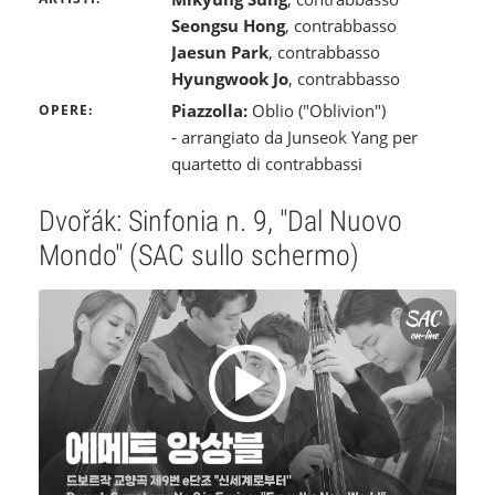
Seongsu Hong
, contrabbasso
Jaesun Park
, contrabbasso
Hyungwook Jo
, contrabbasso
Piazzolla:
Oblio ("Oblivion")
OPERE
- arrangiato da Junseok Yang per
quartetto di contrabbassi
Dvořák: Sinfonia n. 9, "Dal Nuovo
Mondo" (SAC sullo schermo)