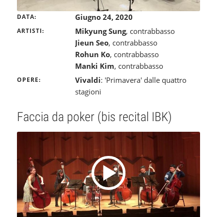
Giugno 24, 2020
DATA
Mikyung Sung
, contrabbasso
ARTISTI
Jieun Seo
, contrabbasso
Rohun Ko
, contrabbasso
Manki Kim
, contrabbasso
Vivaldi
: 'Primavera' dalle quattro
OPERE
stagioni
Faccia da poker (bis recital IBK)