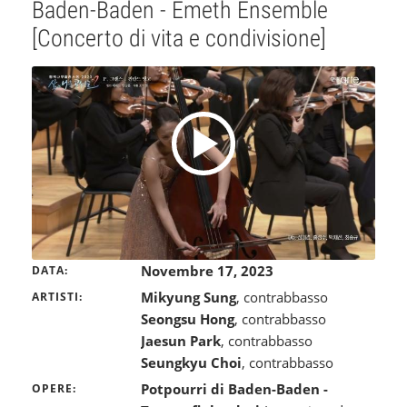
Baden-Baden - Emeth Ensemble
[Concerto di vita e condivisione]
Novembre 17, 2023
DATA
Mikyung Sung
, contrabbasso
ARTISTI
Seongsu Hong
, contrabbasso
Jaesun Park
, contrabbasso
Seungkyu Choi
, contrabbasso
Potpourri di Baden-Baden -
OPERE