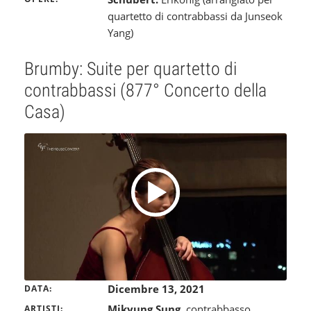
quartetto di contrabbassi da Junseok
Yang)
Brumby: Suite per quartetto di
contrabbassi (877° Concerto della
Casa)
Dicembre 13, 2021
DATA
Mikyung Sung
, contrabbasso
ARTISTI