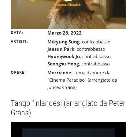
Marzo 28, 2022
DATA
Mikyung Sung
, contrabbasso
ARTISTI
Jaesun Park
, contrabbasso
Hyungwook Jo
, contrabbasso
Seongsu Hong
, contrabbasso
Morricone:
Tema d'amore da
OPERE
"Cinema Paradiso" (arrangiato da
Junseok Yang)
Tango finlandesi (arrangiato da Peter
Grans)