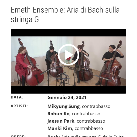
Emeth Ensemble: Aria di Bach sulla
stringa G
Gennaio 24, 2021
DATA
Mikyung Sung
, contrabbasso
ARTISTI
Rohun Ko
, contrabbasso
Jaesun Park
, contrabbasso
Manki Kim
, contrabbasso
OPERE