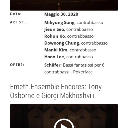
Maggio 30, 2020
DATA
Mikyung Sung
, contrabbasso
ARTISTI
Jieun Seo
, contrabbasso
Rohun Ko
, contrabbasso
Dowoong Chung
, contrabbasso
Manki Kim
, contrabbasso
Hoon Lee
, contrabbasso
Schäfer
: Bassi fantasiosi per 6
OPERE
contrabbassi - Pokerface
Emeth Ensemble Encores: Tony
Osborne e Giorgi Makhoshvili