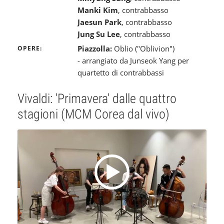
Manki Kim
, contrabbasso
Jaesun Park
, contrabbasso
Jung Su Lee
, contrabbasso
Piazzolla:
Oblio ("Oblivion")
OPERE
- arrangiato da Junseok Yang per
quartetto di contrabbassi
Vivaldi: 'Primavera' dalle quattro
stagioni (MCM Corea dal vivo)