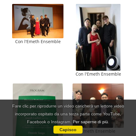
Con l'Emeth Ensemble
Con l'Emeth Ensemble
Fare clic per riprodurre un video caricherà un lettore video
incorporato ospitato da una terza parte come YouTube,
Facebook o Instagram.
Per saperne di più
.
Capisco
Emeth Ensemble