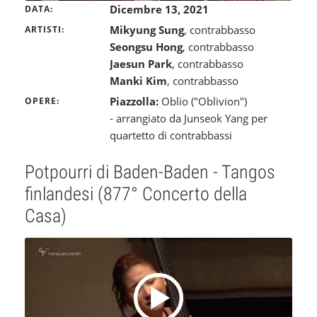
Dicembre 13, 2021
DATA
Mikyung Sung
, contrabbasso
ARTISTI
Seongsu Hong
, contrabbasso
Jaesun Park
, contrabbasso
Manki Kim
, contrabbasso
Piazzolla:
Oblio ("Oblivion")
OPERE
- arrangiato da Junseok Yang per
quartetto di contrabbassi
Potpourri di Baden-Baden - Tangos
finlandesi (877° Concerto della
Casa)