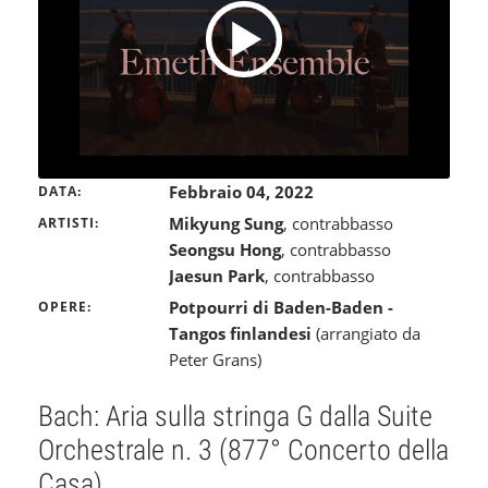
Febbraio 04, 2022
DATA
Mikyung Sung
, contrabbasso
ARTISTI
Seongsu Hong
, contrabbasso
Jaesun Park
, contrabbasso
Potpourri di Baden-Baden -
OPERE
Tangos finlandesi
(arrangiato da
Peter Grans)
Bach: Aria sulla stringa G dalla Suite
Orchestrale n. 3 (877° Concerto della
Casa)