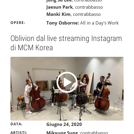
Jaesun Park
, contrabbasso
Manki Kim
, contrabbasso
Tony Osborne:
All in a Day's Work
OPERE
Oblivion dal live streaming Instagram
di MCM Korea
Giugno 24, 2020
DATA
Mikyung Sung
, contrabbasso
ARTISTI