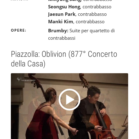
Seongsu Hong
, contrabbasso
Jaesun Park
, contrabbasso
Manki Kim
, contrabbasso
Brumby:
Suite per quartetto di
OPERE
contrabbassi
Piazzolla: Oblivion (877° Concerto
della Casa)