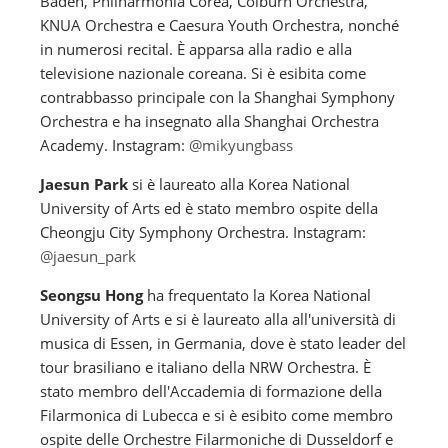
Baden, Philharmonia Corea, Colburn Orchestra,
KNUA Orchestra e Caesura Youth Orchestra, nonché
in numerosi recital. È apparsa alla radio e alla
televisione nazionale coreana. Si è esibita come
contrabbasso principale con la Shanghai Symphony
Orchestra e ha insegnato alla Shanghai Orchestra
Academy. Instagram:
@mikyungbass
Jaesun Park
si è laureato alla Korea National
University of Arts ed è stato membro ospite della
Cheongju City Symphony Orchestra. Instagram:
@jaesun_park
Seongsu Hong
ha frequentato la Korea National
University of Arts e si è laureato alla all'università di
musica di Essen, in Germania, dove è stato leader del
tour brasiliano e italiano della NRW Orchestra. È
stato membro dell'Accademia di formazione della
Filarmonica di Lubecca e si è esibito come membro
ospite delle Orchestre Filarmoniche di Dusseldorf e