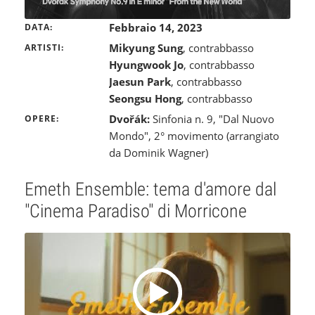
Febbraio 14, 2023
DATA
Mikyung Sung
, contrabbasso
ARTISTI
Hyungwook Jo
, contrabbasso
Jaesun Park
, contrabbasso
Seongsu Hong
, contrabbasso
Dvořák:
Sinfonia n. 9, "Dal Nuovo
OPERE
Mondo", 2° movimento (arrangiato
da Dominik Wagner)
Emeth Ensemble: tema d'amore dal
"Cinema Paradiso" di Morricone