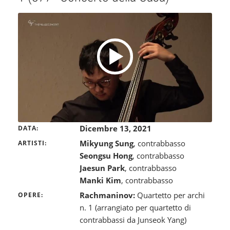
Dicembre 13, 2021
DATA
Mikyung Sung
, contrabbasso
ARTISTI
Seongsu Hong
, contrabbasso
Jaesun Park
, contrabbasso
Manki Kim
, contrabbasso
Rachmaninov:
Quartetto per archi
OPERE
n. 1 (arrangiato per quartetto di
contrabbassi da Junseok Yang)