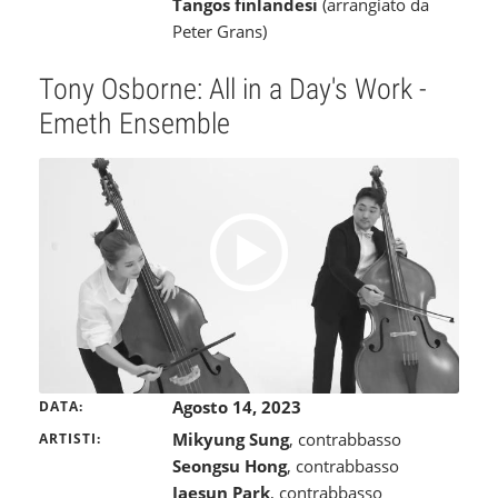
Tangos finlandesi
(arrangiato da
Peter Grans)
Tony Osborne: All in a Day's Work -
Emeth Ensemble
Agosto 14, 2023
DATA
Mikyung Sung
, contrabbasso
ARTISTI
Seongsu Hong
, contrabbasso
Jaesun Park
, contrabbasso