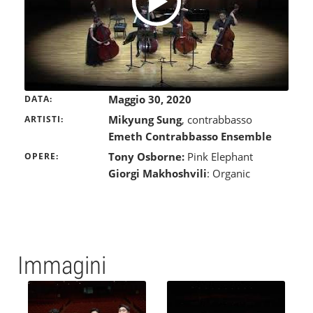
Maggio 30, 2020
DATA
Mikyung Sung
, contrabbasso
ARTISTI
Emeth Contrabbasso Ensemble
Tony Osborne:
Pink Elephant
OPERE
Giorgi Makhoshvili
: Organic
Immagini