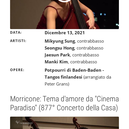
Dicembre 13, 2021
DATA
Mikyung Sung
, contrabbasso
ARTISTI
Seongsu Hong
, contrabbasso
Jaesun Park
, contrabbasso
Manki Kim
, contrabbasso
Potpourri di Baden-Baden -
OPERE
Tangos finlandesi
(arrangiato da
Peter Grans)
Morricone: Tema d'amore da "Cinema
Paradiso" (877° Concerto della Casa)