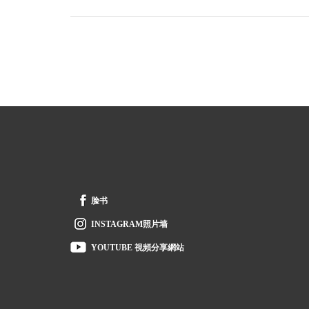
FOOTER
脸书
INSTAGRAM照片墙
YOUTUBE 視頻分享網站