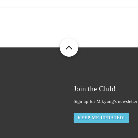
Join the Club!
Sign up for Mikyung's newsletter 
KEEP ME UPDATED!