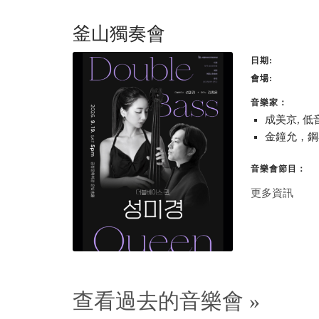
釜山獨奏會
日期
會場
音樂家：
成美京, 低
金鐘允，鋼
音樂會節目：
更多資訊
查看過去的音樂會 »