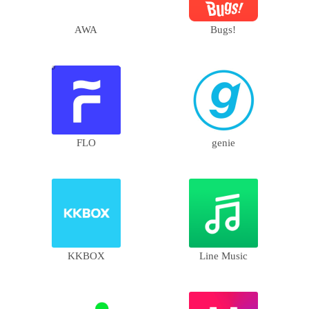
AWA
Bugs!
FLO
genie
KKBOX
Line Music