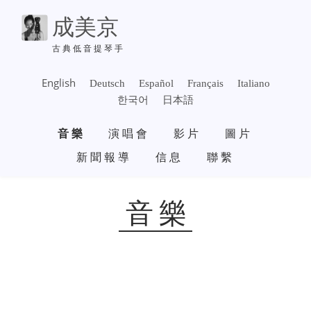
移
成美京
至
主
古典低音提琴手
內
容
English
Deutsch
Español
Français
Italiano
한국어
日本語
主
音樂
演唱會
影片
圖片
導
覽
新聞報導
信息
聯繫
音樂