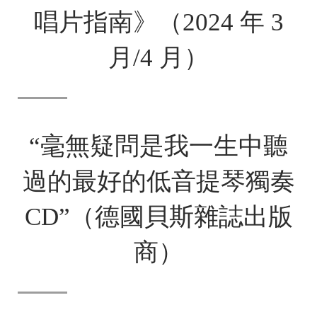
唱片指南》（2024 年 3
月/4 月）
“毫無疑問是我一生中聽
過的最好的低音提琴獨奏
CD”（德國貝斯雜誌出版
商）