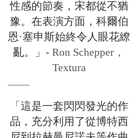
性感的節奏，宋都從不猶
豫。在表演方面，科爾伯
恩·塞申斯始終令人眼花繚
亂。」-
Ron Schepper，
Textura
「這是一套閃閃發光的作
品，充分利用了從博特西
尼到拉赫曼尼諾夫等作曲