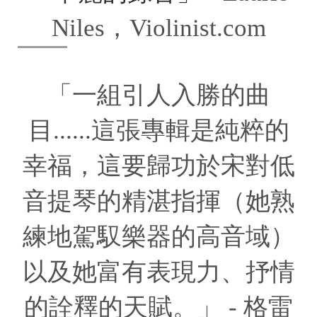
Niles，Violinist.com
「一組引人入勝的曲
目......這張專輯是純粹的
幸福，這要歸功於宋對低
音提琴的精湛指揮（她熟
練地駕馭樂器的高音域）
以及她富有表現力、抒情
的詮釋的天賦。」 -
格雷