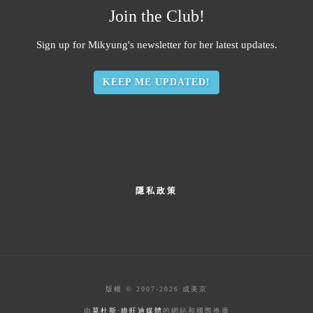
Join the Club!
Sign up for Mikyung's newsletter for her latest updates.
KEEP ME UPDATED!
頁
隱私政策
尾
版權 © 2007-2026 成美京
由
莫杜斯·維旺迪媒體
的網站和國際推廣