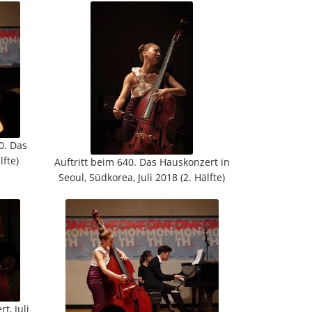
0. Das
lfte)
Auftritt beim 640. Das Hauskonzert in
Seoul, Südkorea, Juli 2018 (2. Hälfte)
t, Juli