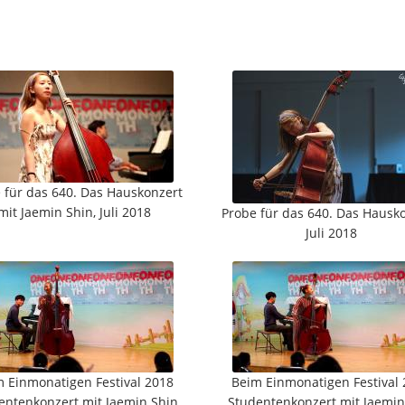
 für das 640. Das Hauskonzert
mit Jaemin Shin, Juli 2018
Probe für das 640. Das Hausko
Juli 2018
 Einmonatigen Festival 2018
Beim Einmonatigen Festival
entenkonzert mit Jaemin Shin
Studentenkonzert mit Jaemin