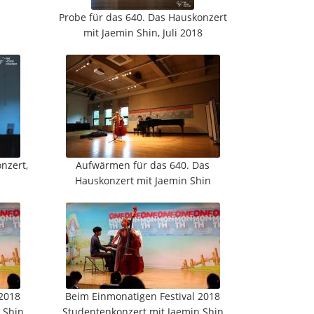
Probe für das 640. Das Hauskonzert
mit Jaemin Shin, Juli 2018
nzert,
Aufwärmen für das 640. Das
Hauskonzert mit Jaemin Shin
 2018
Beim Einmonatigen Festival 2018
 Shin
Studentenkonzert mit Jaemin Shin