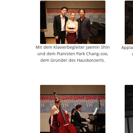
Mit dem Klavierbegleiter Jaemin Shin
Appla
und dem Pianisten Park Chang-soo,
dem Gründer des Hauskonzerts.