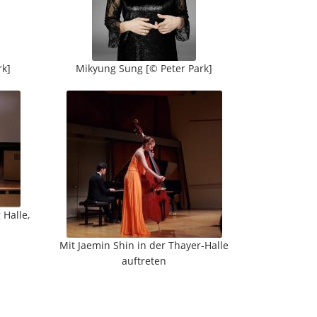
rk]
Mikyung Sung [© Peter Park]
Halle,
Mit Jaemin Shin in der Thayer-Halle
auftreten