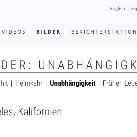
English
Es
VIDEOS
BILDER
BERICHTERSTATTU
LDER: UNABHÄNGIGK
hlt
Heimkehr
Unabhängigkeit
Frühen Leb
es, Kalifornien