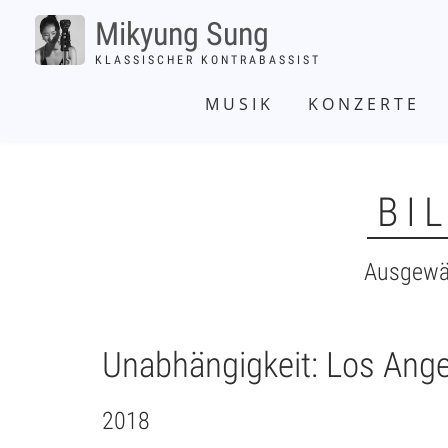
Direkt
Mikyung Sung
zum
Inhalt
KLASSISCHER KONTRABASSIST
HAUPTNAVIGATION
MUSIK
KONZERTE
BI
Ausgewä
SUBMENU
-
PICTURES
Unabhängigkeit: Los Angel
2018