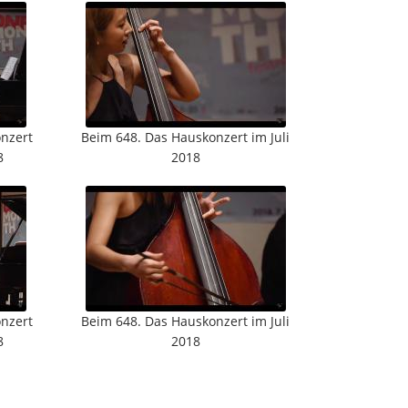
onzert
Beim 648. Das Hauskonzert im Juli
8
2018
onzert
Beim 648. Das Hauskonzert im Juli
8
2018