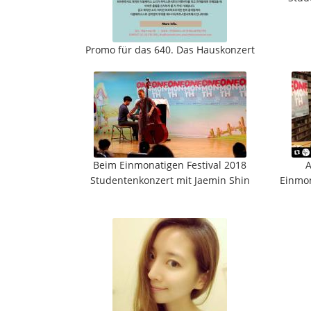
Promo für das 640. Das Hauskonzert
Beim Einmonatigen Festival 2018
A
Studentenkonzert mit Jaemin Shin
Einmon