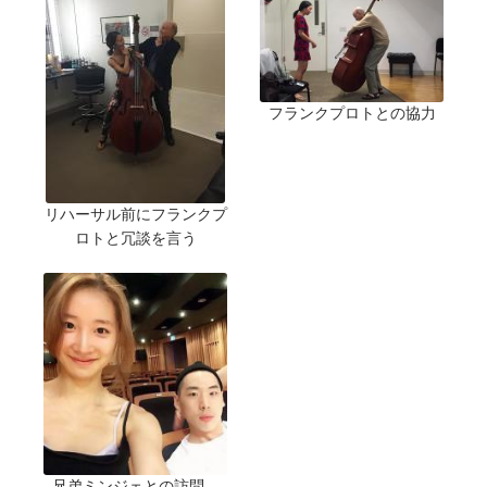
フランクプロトとの協力
リハーサル前にフランクプ
ロトと冗談を言う
兄弟ミンジェとの訪問、