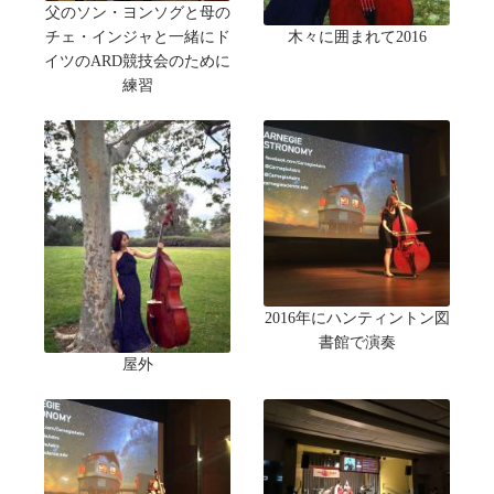
父のソン・ヨンソグと母の
木々に囲まれて2016
チェ・インジャと一緒にド
イツのARD競技会のために
練習
2016年にハンティントン図
書館で演奏
屋外