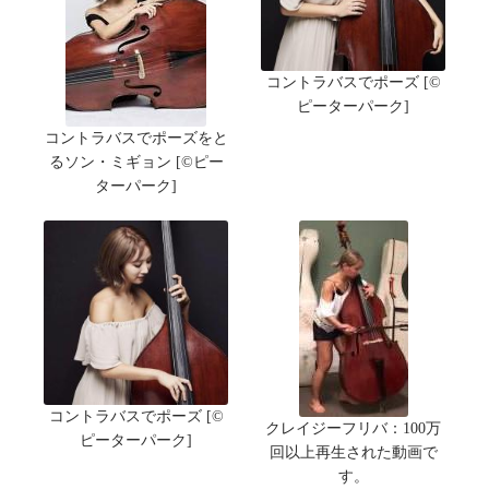
コントラバスでポーズ [©
ピーターパーク]
コントラバスでポーズをと
るソン・ミギョン [©ピー
ターパーク]
コントラバスでポーズ [©
クレイジーフリバ：100万
ピーターパーク]
回以上再生された動画で
す。