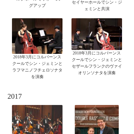
セイヤーホールでシン・ジ
グアップ
ェミンと共演
2018年3月にコルバーンス
2018年3月にコルバーンス
クールでシン・ジェミンと
クールでシン・ジェミンと
セザールフランクのヴァイ
ラフマニノフチェロソナタ
オリンソナタを演奏
を演奏
2017