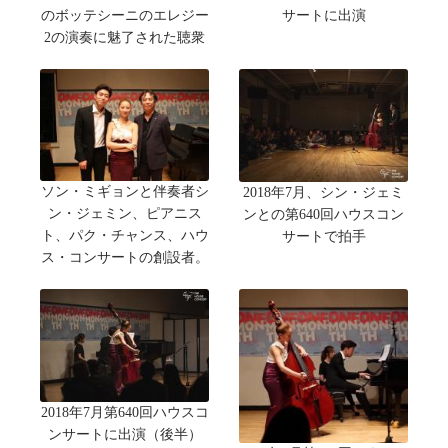
のボッテシーニのエレジー
サートに出演
2の演奏に魅了された聴衆
ソン・ミギョンと伴奏者シ
2018年7月、シン・ジェミ
ン・ジェミン、ピアニス
ンとの第640回ハウスコン
ト、パク・チャンス、ハウ
サートで拍手
ス・コンサートの創設者。
2018年7月第640回ハウスコ
ンサートに出演（後半）