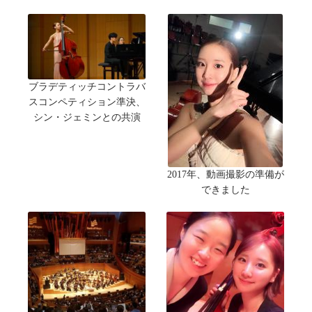
ブラデティッチコントラバ
スコンペティション準決、
シン・ジェミンとの共演
2017年、動画撮影の準備が
できました