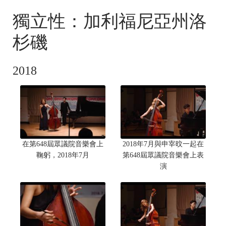
PICTURES
獨立性：加利福尼亞州洛
杉磯
2018
在第648屆眾議院音樂會上
2018年7月與申宰旼一起在
鞠躬，2018年7月
第648屆眾議院音樂會上表
演