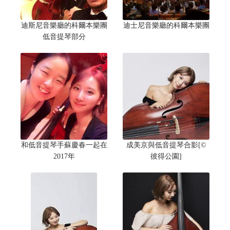
迪斯尼音樂廳的科爾本樂團
迪士尼音樂廳的科爾本樂團
低音提琴部分
和低音提琴手蘇慶春一起在
成美京與低音提琴合影[©
2017年
彼得公園]