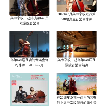
2018年7月與申宰旼進行第
與申宰旼一起排演第640屆
640場房屋音樂會排練
眾議院音樂會
為第640場眾議院音樂會進
與申宰旼一起為第640屆眾
行排練，2018年7月
議院音樂會熱身
在2018年為期一個月的音樂
節上與申宰旼舉行的學生音