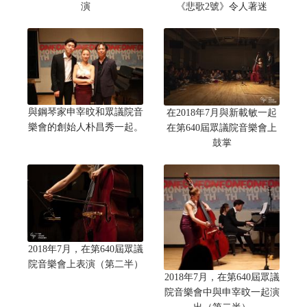
演
《悲歌2號》令人著迷
與鋼琴家申宰旼和眾議院音
在2018年7月與新載敏一起
樂會的創始人朴昌秀一起。
在第640屆眾議院音樂會上
鼓掌
2018年7月，在第640屆眾議
院音樂會上表演（第二半）
2018年7月，在第640屆眾議
院音樂會中與申宰旼一起演