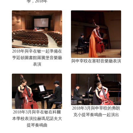
學，2018年
2018年與辛在敏一起準備在
亨廷頓圖書館羅騰堡音樂廳
與申宰旼在塞耶音樂廳表演
表演
2018年3月與申宰旼的弗朗
2018年3月與辛在敏在科爾
克小提琴奏鳴曲一起演出
本學校表演拉赫瑪尼諾夫大
提琴奏鳴曲