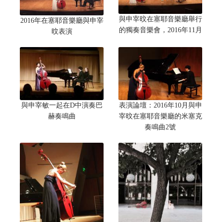
與申宰旼在塞耶音樂廳舉行
2016年在塞耶音樂廳與申宰
的獨奏音樂會，2016年11月
旼表演
與申宰敏一起在D中演奏巴
表演論壇：2016年10月與申
赫奏鳴曲
宰旼在塞耶音樂廳的米塞克
奏鳴曲2號