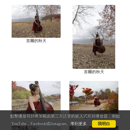
首爾的秋天
首爾的秋天
點擊播放視頻將加載由第三方託管的嵌入式視頻播放器，例如
首爾的秋天
首爾的秋天
YouTube，Facebook或Instagram。
學到更多
.
我明白