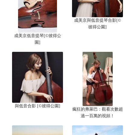
成美京與低音提琴合影[©
彼得公園]
成美京低音提琴[©彼得公
園]
與低音合影 [©彼得公園]
瘋狂的弗萊巴：觀看次數超
過一百萬的視頻！