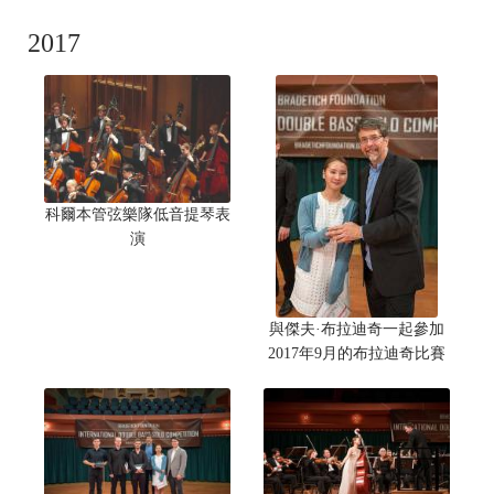
2017
科爾本管弦樂隊低音提琴表
演
與傑夫·布拉迪奇一起參加
2017年9月的布拉迪奇比賽