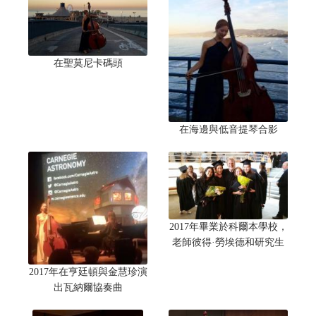
在聖莫尼卡碼頭
在海邊與低音提琴合影
2017年畢業於科爾本學校，
老師彼得·勞埃德和研究生
2017年在亨廷頓與金慧珍演
出瓦納爾協奏曲