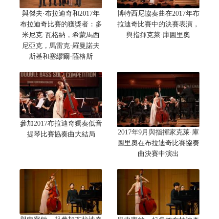
與傑夫·布拉迪奇和2017年
博特西尼協奏曲在2017年布
布拉迪奇比賽的獲獎者：多
拉迪奇比賽中的決賽表演，
米尼克·瓦格納，希蒙馬西
與指揮克萊·庫圖里奧
尼亞克，馬雷克·羅曼諾夫
斯基和塞繆爾·薩格斯
參加2017布拉迪奇獨奏低音
2017年9月與指揮家克萊·庫
提琴比賽協奏曲大結局
圖里奧在布拉迪奇比賽協奏
曲決賽中演出