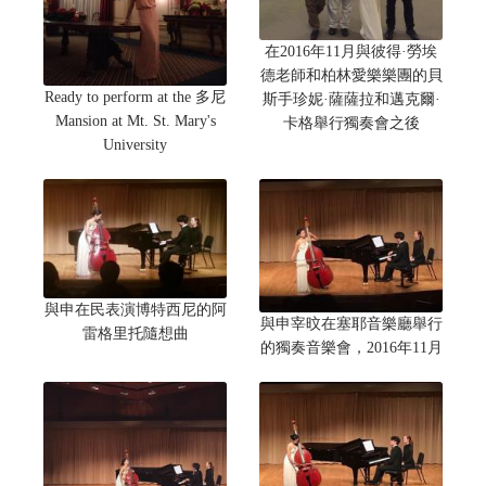
在2016年11月與彼得·勞埃
德老師和柏林愛樂樂團的貝
Ready to perform at the 多尼
斯手珍妮·薩薩拉和邁克爾·
Mansion at Mt. St. Mary's
卡格舉行獨奏會之後
University
與申在民表演博特西尼的阿
與申宰旼在塞耶音樂廳舉行
雷格里托隨想曲
的獨奏音樂會，2016年11月