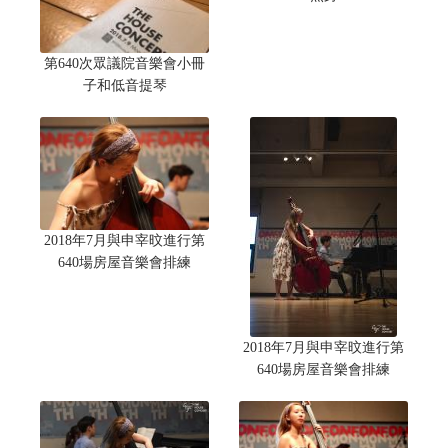
第640次眾議院音樂會小冊
子和低音提琴
2018年7月與申宰旼進行第
640場房屋音樂會排練
2018年7月與申宰旼進行第
640場房屋音樂會排練