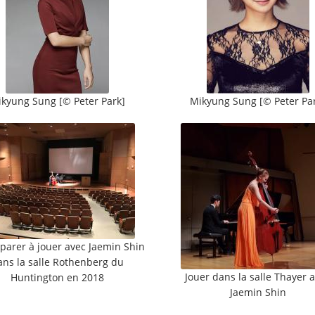
kyung Sung [© Peter Park]
Mikyung Sung [© Peter Pa
parer à jouer avec Jaemin Shin
ans la salle Rothenberg du
Jouer dans la salle Thayer 
Huntington en 2018
Jaemin Shin