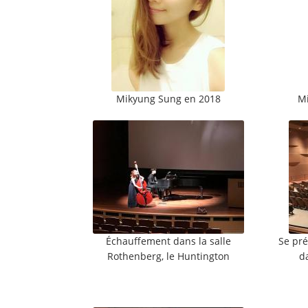
Mikyung Sung en 2018
Mi
Échauffement dans la salle
Se pré
Rothenberg, le Huntington
d