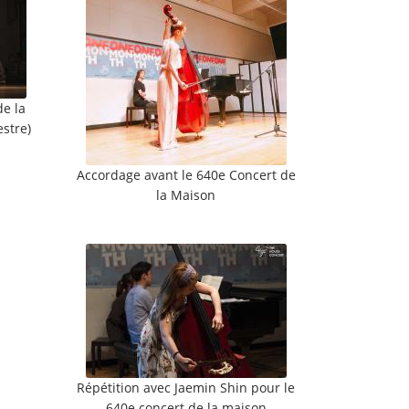
de la
estre)
Accordage avant le 640e Concert de
la Maison
Répétition avec Jaemin Shin pour le
640e concert de la maison