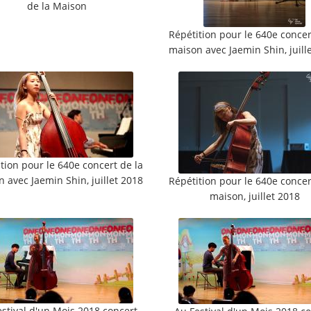
de la Maison
Répétition pour le 640e concer
maison avec Jaemin Shin, juill
tion pour le 640e concert de la
 avec Jaemin Shin, juillet 2018
Répétition pour le 640e concer
maison, juillet 2018
stival d'un Mois 2018 concert