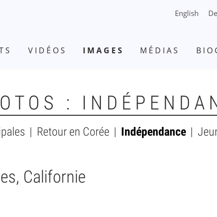
English
De
TS
VIDÉOS
IMAGES
MÉDIAS
BIO
OTOS : INDÉPENDA
ipales
Retour en Corée
Indépendance
Jeu
s, Californie