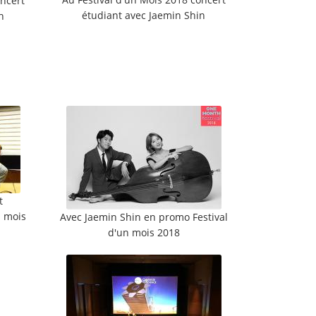
oncert
étudiant avec Jaemin Shin
n
t
n mois
Avec Jaemin Shin en promo Festival
d'un mois 2018