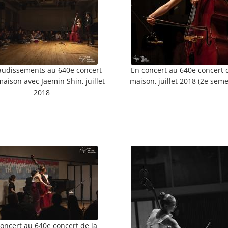
audissements au 640e concert
En concert au 640e concert 
maison avec Jaemin Shin, juillet
maison, juillet 2018 (2e seme
2018
oncert au 640e concert de la