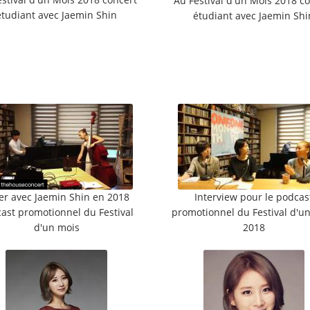
Au Festival d'un Mois 2018 c
étudiant avec Jaemin Shin
étudiant avec Jaemin Shi
er avec Jaemin Shin en 2018
Interview pour le podcas
ast promotionnel du Festival
promotionnel du Festival d'u
d'un mois
2018