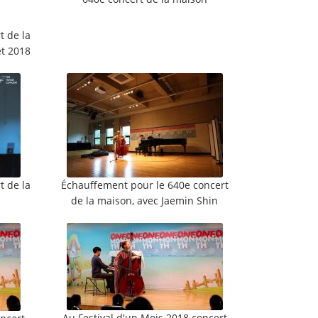
t de la
et 2018
t de la
Échauffement pour le 640e concert
de la maison, avec Jaemin Shin
Au Festival d'un Mois 2018 concert