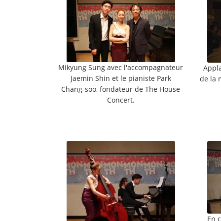
Mikyung Sung avec l'accompagnateur
Appl
Jaemin Shin et le pianiste Park
de la 
Chang-soo, fondateur de The House
Concert.
En c