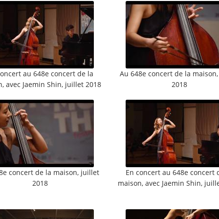
oncert au 648e concert de la
Au 648e concert de la maison, 
, avec Jaemin Shin, juillet 2018
2018
e concert de la maison, juillet
En concert au 648e concert 
2018
maison, avec Jaemin Shin, juill