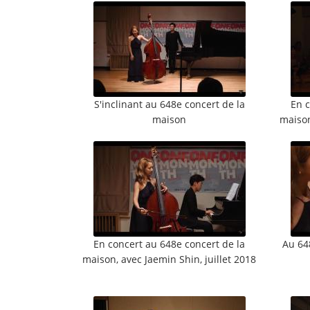
S'inclinant au 648e concert de la
En c
maison
maison
En concert au 648e concert de la
Au 648
maison, avec Jaemin Shin, juillet 2018