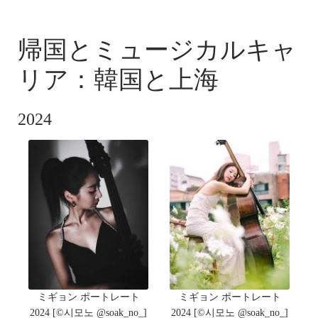
PICTURES
帰国とミュージカルキャ
リア：韓国と上海
2024
ミギョン ポートレート
ミギョン ポートレート
2024 [©️시모노 @soak_no_]
2024 [©️시모노 @soak_no_]