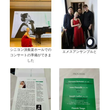
シニヨン演奏楽ホールでの
エメスアンサンブルと
コンサートの準備ができま
した