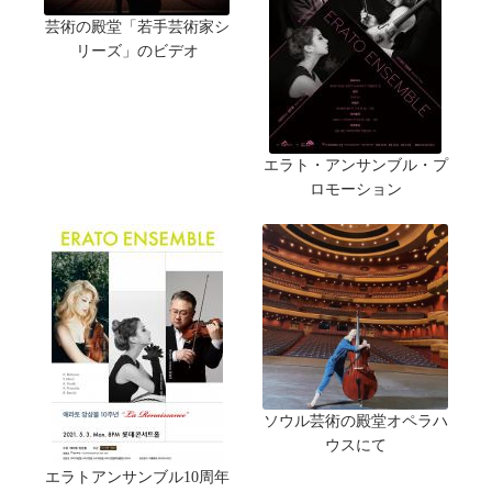
芸術の殿堂「若手芸術家シ
リーズ」のビデオ
エラト・アンサンブル・プ
ロモーション
ソウル芸術の殿堂オペラハ
ウスにて
エラトアンサンブル10周年