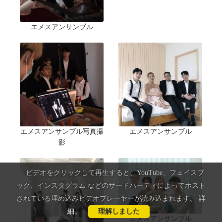
エメスアンサンブル
エメスアンサンブル写真撮
エメスアンサンブル
影
ビデオをクリックして再生すると、YouTube、フェイスブ
ック、インスタグラム などのサードパーティによってホスト
されている埋め込みビデオプレーヤーが読み込まれます。
詳
細
。
理解しました
エメスアンサンブル