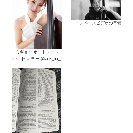
トーンベースビデオの準備
ミギョン ポートレート
2024 [©️시모노 @soak_no_]